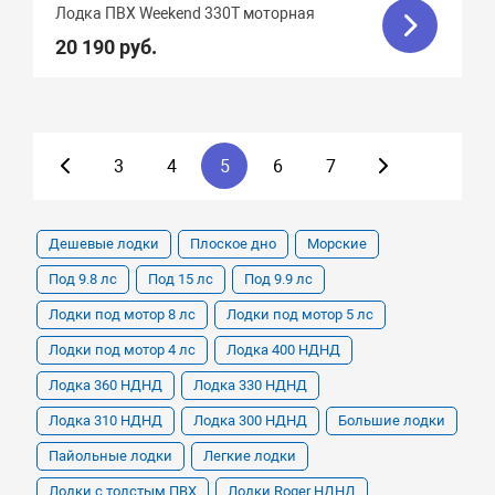
Лодка ПВХ Weekend 330T моторная
20 190 руб.
3
4
5
6
7
Дешевые лодки
Плоское дно
Морские
Под 9.8 лс
Под 15 лс
Под 9.9 лс
Лодки под мотор 8 лс
Лодки под мотор 5 лс
Лодки под мотор 4 лс
Лодка 400 НДНД
Лодка 360 НДНД
Лодка 330 НДНД
Лодка 310 НДНД
Лодка 300 НДНД
Большие лодки
Пайольные лодки
Легкие лодки
Лодки с толстым ПВХ
Лодки Roger НДНД