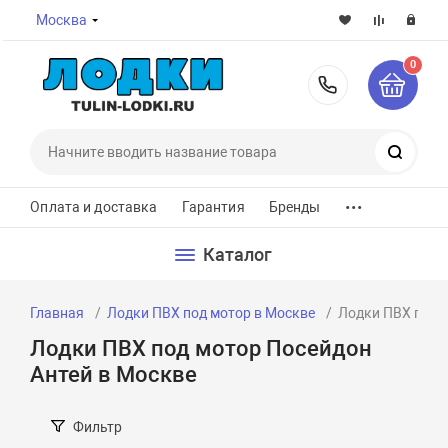
Москва
0
8-800-7
Поиск
...
Оплата и доставка
Гарантия
Бренды
Каталог
Главная
Лодки ПВХ под мотор в Москве
Лодки ПВХ под 
Лодки ПВХ под мотор Посейдон
Антей в Москве
Фильтр