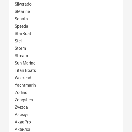
Silverado
SMarine
Sonata
Speeda
StarBoat
Stel
Storm
Stream
Sun Marine
Titan Boats
Weekend
Yachtmarin
Zodiac
Zongshen
Zvezda
Азимут
АкваPro
Аквилон