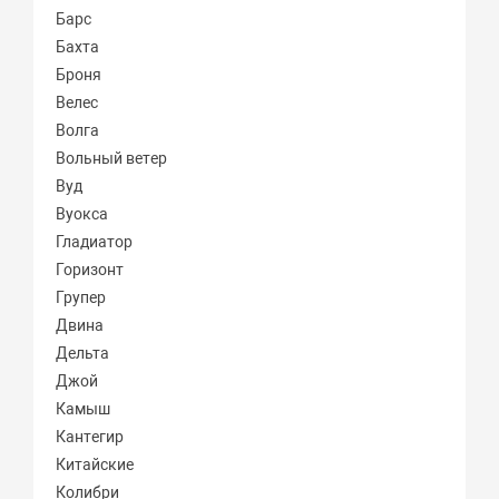
Барс
Бахта
Броня
Велес
Волга
Вольный ветер
Вуд
Вуокса
Гладиатор
Горизонт
Групер
Двина
Дельта
Джой
Камыш
Кантегир
Китайские
Колибри