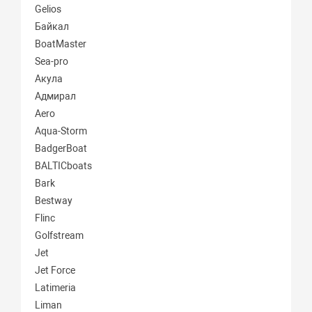
Gelios
Байкал
BoatMaster
Sea-pro
Акула
Адмирал
Aero
Aqua-Storm
BadgerBoat
BALTICboats
Bark
Bestway
Flinc
Golfstream
Jet
Jet Force
Latimeria
Liman