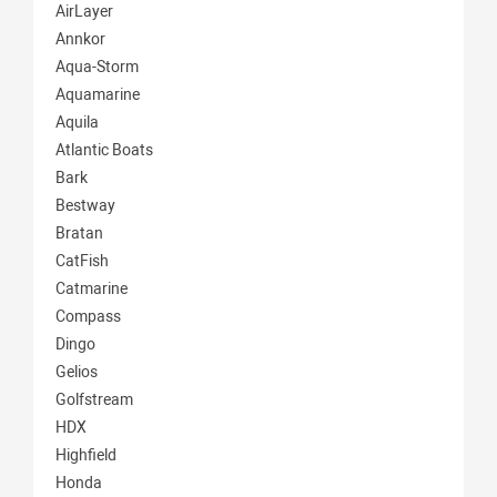
AirLayer
Annkor
Aqua-Storm
Aquamarine
Aquila
Atlantic Boats
Bark
Bestway
Bratan
CatFish
Catmarine
Compass
Dingo
Gelios
Golfstream
HDX
Highfield
Honda