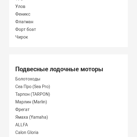
Улов
Феникс
Флагман
Форт боат
Чирок
Подвесные лодочные моторы
Болотоходы
Сеа Про (Sea Pro)
Тарпон (TARPON)
Марлин (Marlin)
Фрегат
Ямаха (Yamaha)
ALLFA
Calon Gloria