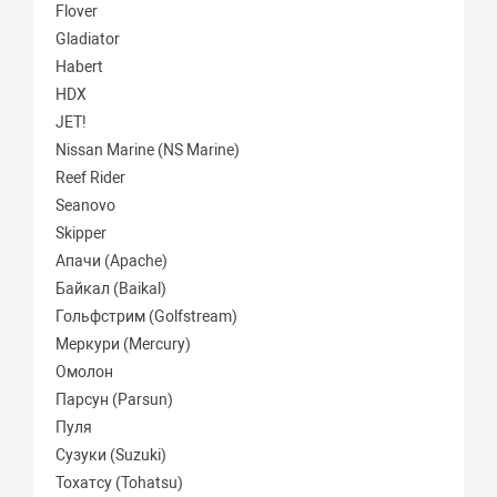
Flover
Gladiator
Habert
HDX
JET!
Nissan Marine (NS Marine)
Reef Rider
Seanovo
Skipper
Апачи (Apache)
Байкал (Baikal)
Гольфстрим (Golfstream)
Меркури (Mercury)
Омолон
Парсун (Parsun)
Пуля
Сузуки (Suzuki)
Тохатсу (Tohatsu)