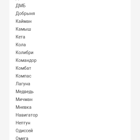
ДМБ
Добрыня
Кайман
Камыш
Кета
Кола
Колибри
Командор
Комбат
Компас
Лагуна
Медведь
Мичман
Мневка
Навигатор
Нептун
Одиссей
Омега