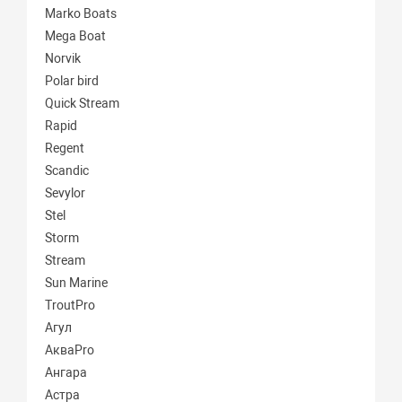
Marko Boats
Mega Boat
Norvik
Polar bird
Quick Stream
Rapid
Regent
Scandic
Sevylor
Stel
Storm
Stream
Sun Marine
TroutPro
Агул
АкваPro
Ангара
Астра