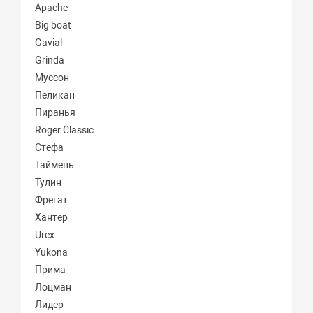
Apache
Big boat
Gavial
Grinda
Муссон
Пеликан
Пиранья
Roger Classic
Стефа
Таймень
Тулин
Фрегат
Хантер
Urex
Yukona
Прима
Лоцман
Лидер