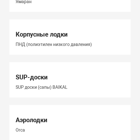
Ямаран
Корпусные лодки
ПНД (полиэтилен низкого давления)
SUP-доски
SUP доски (сапы) BAIKAL
Аэролодки
Orca