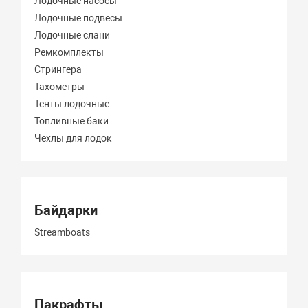
Лодочные насосы
Лодочные подвесы
Лодочные слани
Ремкомплекты
Стрингера
Тахометры
Тенты лодочные
Топливные баки
Чехлы для лодок
Байдарки
Streamboats
Пакрафты