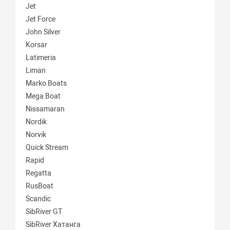
Jet
Jet Force
John Silver
Korsar
Latimeria
Liman
Marko Boats
Mega Boat
Nissamaran
Nordik
Norvik
Quick Stream
Rapid
Regatta
RusBoat
Scandic
SibRiver GT
SibRiver Хатанга