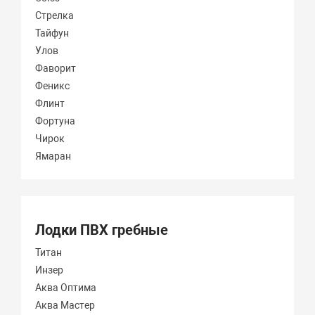
Стрелка
Тайфун
Улов
Фаворит
Феникс
Флинт
Фортуна
Чирок
Ямаран
Лодки ПВХ гребные
Титан
Инзер
Аква Оптима
Аква Мастер