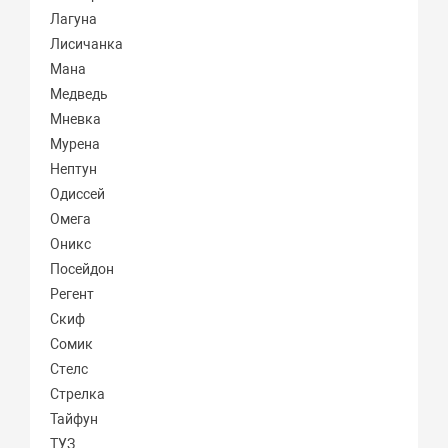
Лагуна
Лисичанка
Мана
Медведь
Мневка
Мурена
Нептун
Одиссей
Омега
Оникс
Посейдон
Регент
Скиф
Сомик
Стелс
Стрелка
Тайфун
ТУЗ