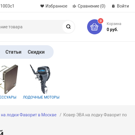
 1003с1
Избранное
Сравнение
(0)
Войти
0
Корзина
Поиск
0 руб.
Статьи
Скидки
ЕССУАРЫ
ЛОДОЧНЫЕ МОТОРЫ
 на лодки Фаворит в Москве
Ковер ЭВА на лодку Фаворит по
й