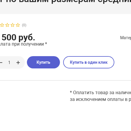
(0)
 500 руб.
Мате
лата при получении *
Купить
Купить в один клик
* Оплатить товар за налич
за исключением оплаты в р