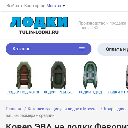
Выбрать Ваш город:
Москва
Производство и продажа
лодок ПВХ
Каталог
Оплата и 
ЛОДКИ ПОД МОТОР
ЛОДКИ ГРЕБНЫЕ
ЛОДКИ НДНД
ЛОДКИ С 
Главная
Комплектующие для лодок в Москве
Ковры для л
вашим размерам средний
Ковер ЭВА на лодку Фавори