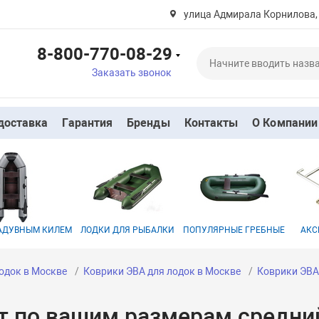
улица Адмирала Корнилова,
8-800-770-08-29
Заказать звонок
доставка
Гарантия
Бренды
Контакты
О Компании
НАДУВНЫМ КИЛЕМ
ЛОДКИ ДЛЯ РЫБАЛКИ
ПОПУЛЯРНЫЕ ГРЕБНЫЕ
АКС
одок в Москве
Коврики ЭВА для лодок в Москве
Коврики ЭВА
т по вашим размерам средни