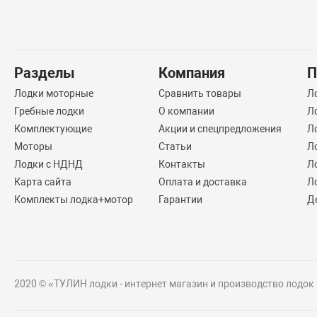
Разделы
Компания
П
Лодки моторные
Сравнить товары
Л
Гребные лодки
О компании
Л
Комплектующие
Акции и спецпредложения
Л
Моторы
Статьи
Л
Лодки с НДНД
Контакты
Л
Карта сайта
Оплата и доставка
Л
Комплекты лодка+мотор
Гарантии
Д
2020 © «ТУЛИН лодки - интернет магазин и производство лодок