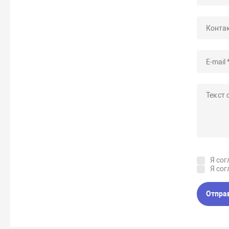
Я сог
Я сог
Отпра