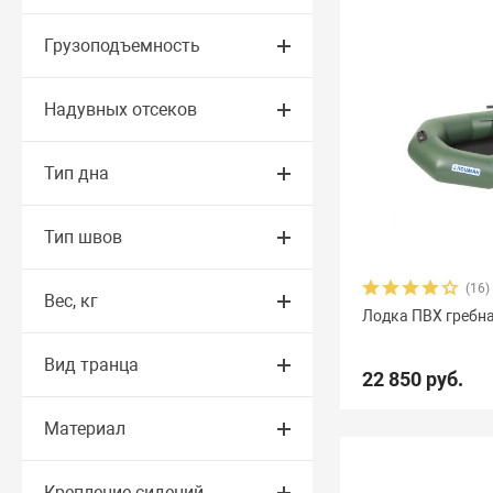
Грузоподъемность
Надувных отсеков
Тип дна
Тип швов
(16)
Вес, кг
Лодка ПВХ гребн
Вид транца
22 850 руб.
Материал
Крепление сидений