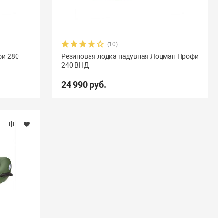
(10)
фи 280
Резиновая лодка надувная Лоцман Профи
240 ВНД
24 990 руб.