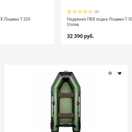
(0)
Х Лоцман Т 320
Надувная ПВХ лодка Лоцман Т 3
Сплав
32 390 руб.