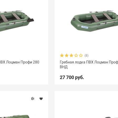
(8)
ПВХ Лоцман Профи 280
Гребная лодка ПВХ Лоцман Проф
ВНД
27 700 руб.