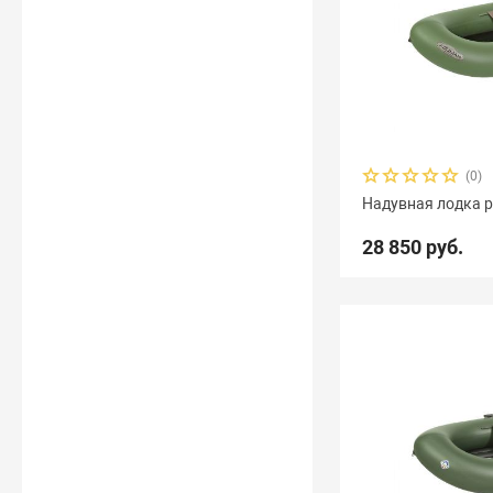
(0)
Надувная лодка р
28 850 руб.