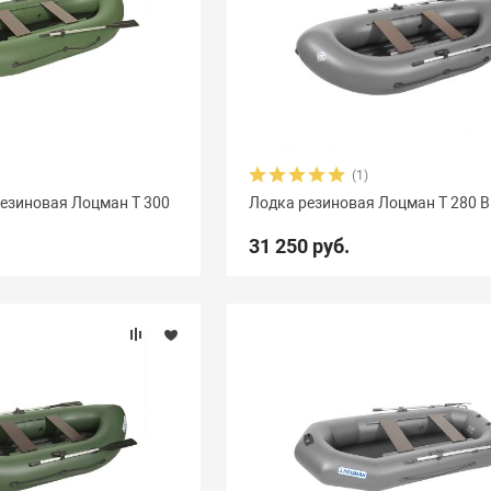
(1)
езиновая Лоцман Т 300
Лодка резиновая Лоцман Т 280 
31 250 руб.