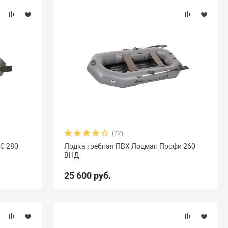
(22)
С 280
Лодка гребная ПВХ Лоцман Профи 260
ВНД
25 600 руб.