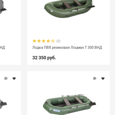
(2)
ВНД
Лодка ПВХ резиновая Лоцман Т 300 ВНД
32 350 руб.