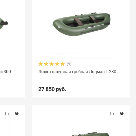
(9)
и 300
Лодка надувная гребная Лоцман Т 280
27 850 руб.