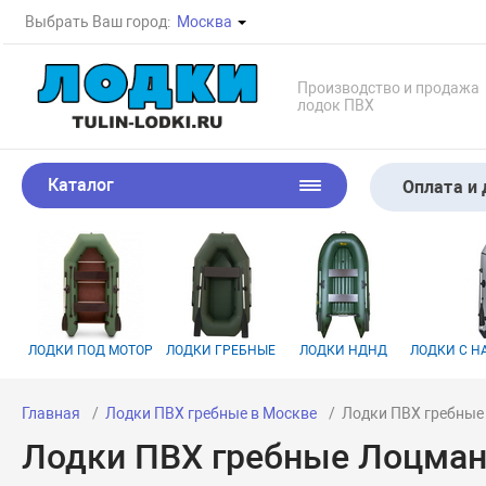
Выбрать Ваш город:
Москва
Производство и продажа
лодок ПВХ
Каталог
Оплата и 
ЛОДКИ ПОД МОТОР
ЛОДКИ ГРЕБНЫЕ
ЛОДКИ НДНД
ЛОДКИ С 
Главная
Лодки ПВХ гребные в Москве
Лодки ПВХ гребные
Лодки ПВХ гребные Лоцман