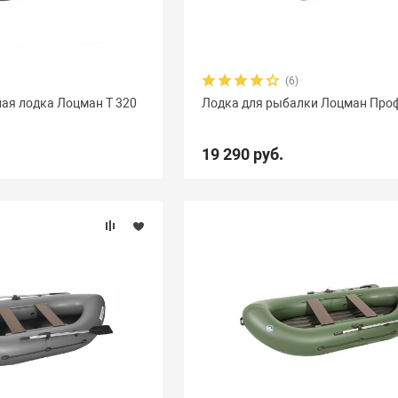
(6)
ая лодка Лоцман Т 320
Лодка для рыбалки Лоцман Про
19 290 руб.