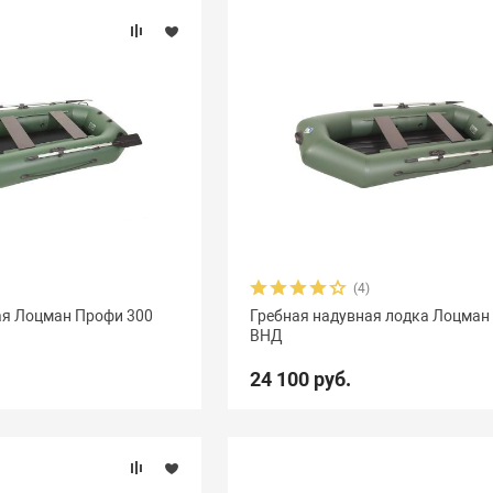
(4)
ая Лоцман Профи 300
Гребная надувная лодка Лоцман 
ВНД
24 100 руб.