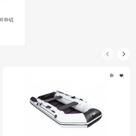
00 ВНД