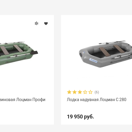
(6)
езиновая Лоцман Профи
Лодка надувная Лоцман С 280
19 950 руб.