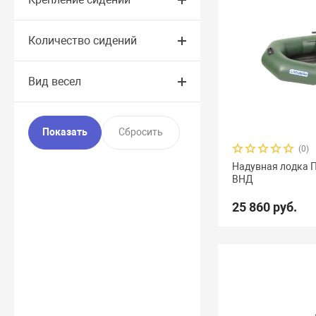
Количество сидений
Вид весел
(0)
Надувная лодка 
ВНД
25 860 руб.