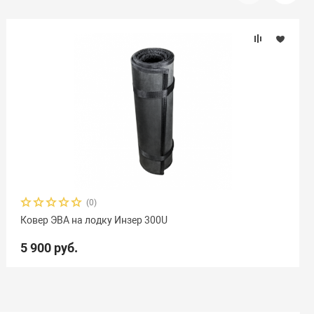
(0)
Ковер ЭВА на лодку Инзер 300U
5 900 руб.