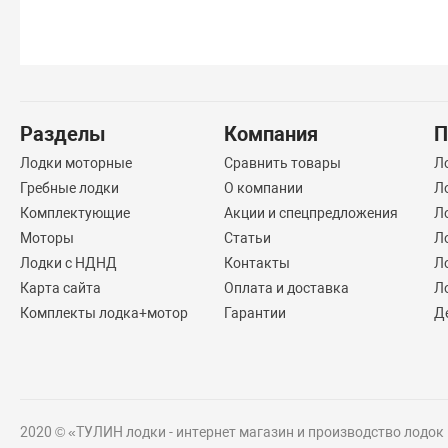
Разделы
Компания
П
Лодки моторные
Сравнить товары
Л
Гребные лодки
О компании
Л
Комплектующие
Акции и спецпредложения
Л
Моторы
Статьи
Л
Лодки с НДНД
Контакты
Л
Карта сайта
Оплата и доставка
Л
Комплекты лодка+мотор
Гарантии
Д
2020 © «ТУЛИН лодки - интернет магазин и производство лодок