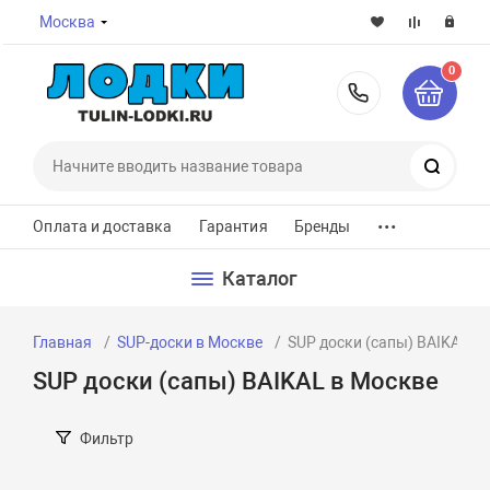
Москва
0
8-800-7
Поиск
...
Оплата и доставка
Гарантия
Бренды
Каталог
Главная
SUP-доски в Москве
SUP доски (сапы) BAIKAL в
SUP доски (сапы) BAIKAL в Москве
Фильтр