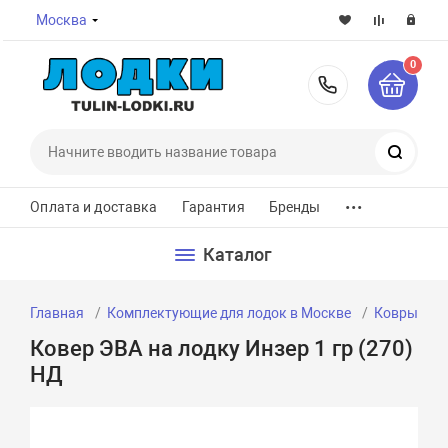
Москва
0
8-800-7
Поиск
...
Оплата и доставка
Гарантия
Бренды
Каталог
Главная
Комплектующие для лодок в Москве
Ковры для
Ковер ЭВА на лодку Инзер 1 гр (270)
НД