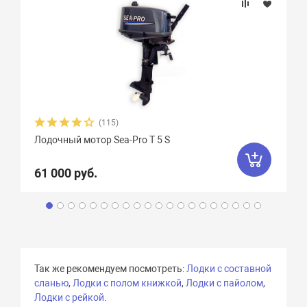
(115)
Лодочный мотор Sea-Pro Т 5 S
61 000 руб.
Так же рекомендуем посмотреть:
Лодки с составной
сланью
,
Лодки с полом книжкой
,
Лодки с пайолом
,
Лодки с рейкой
.