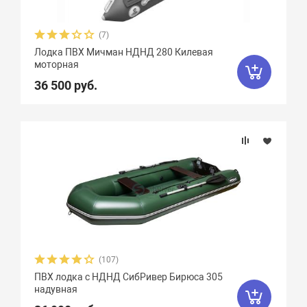
Чирок
7
Ямаран
13
(7)
Лодка ПВХ Мичман НДНД 280 Килевая
моторная
36 500 руб.
(107)
ПВХ лодка с НДНД СибРивер Бирюса 305
надувная