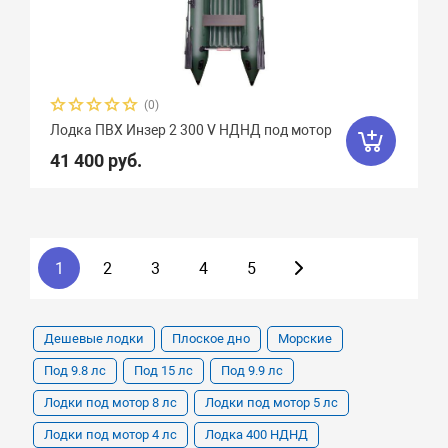
(0)
Лодка ПВХ Инзер 2 300 V НДНД под мотор
41 400 руб.
1
2
3
4
5
Дешевые лодки
Плоское дно
Морские
Под 9.8 лс
Под 15 лс
Под 9.9 лс
Лодки под мотор 8 лс
Лодки под мотор 5 лс
Лодки под мотор 4 лс
Лодка 400 НДНД