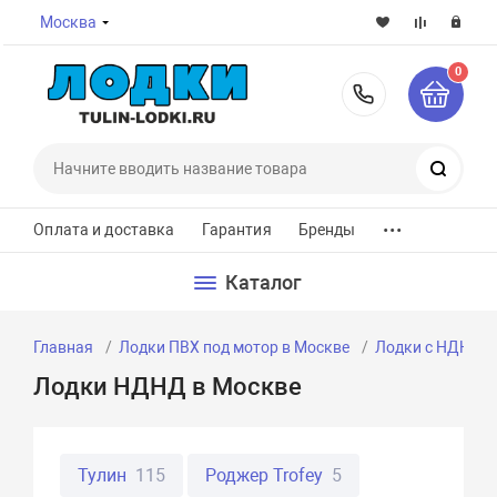
Москва
0
8-800-7
Поиск
...
Оплата и доставка
Гарантия
Бренды
Каталог
Главная
Лодки ПВХ под мотор в Москве
Лодки с НДНД
Лодки НДНД в Москве
Тулин
115
Роджер Trofey
5