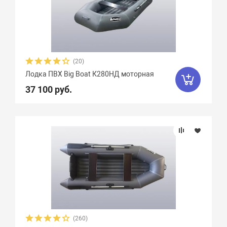
(20)
Лодка ПВХ Big Boat К280НД моторная
37 100 руб.
(260)