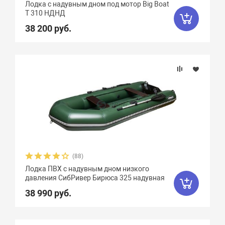
Лодка с надувным дном под мотор Big Boat
T 310 НДНД
38 200 руб.
(88)
Лодка ПВХ с надувным дном низкого
давления СибРивер Бирюса 325 надувная
38 990 руб.