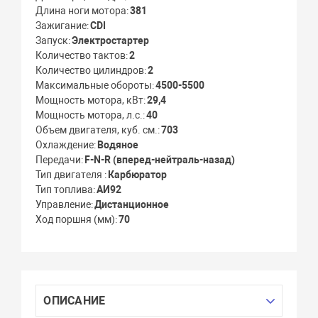
Длина ноги мотора
381
Зажигание
CDI
Запуск
Электростартер
Количество тактов
2
Количество цилиндров
2
Максимальные обороты
4500-5500
Мощность мотора, кВт
29,4
Мощность мотора, л.с.
40
Объем двигателя, куб. см.
703
Охлаждение
Водяное
Передачи
F-N-R (вперед-нейтраль-назад)
Тип двигателя
Карбюратор
Тип топлива
АИ92
Управление
Дистанционное
Ход поршня (мм)
70
ОПИСАНИЕ