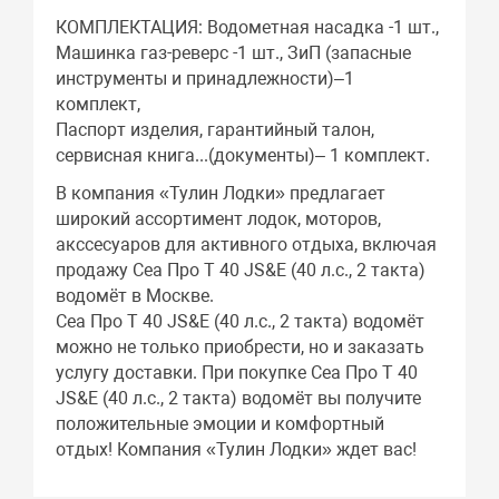
КОМПЛЕКТАЦИЯ: Водометная насадка -1 шт.,
Машинка газ-реверс -1 шт., ЗиП (запасные
инструменты и принадлежности)–1
комплект,
Паспорт изделия, гарантийный талон,
сервисная книга...(документы)– 1 комплект.
В компания «Тулин Лодки» предлагает
широкий ассортимент лодок, моторов,
акссесуаров для активного отдыха, включая
продажу Сеа Про T 40 JS&E (40 л.с., 2 такта)
водомёт в Москве.
Сеа Про T 40 JS&E (40 л.с., 2 такта) водомёт
можно не только приобрести, но и заказать
услугу доставки. При покупке Сеа Про T 40
JS&E (40 л.с., 2 такта) водомёт вы получите
положительные эмоции и комфортный
отдых! Компания «Тулин Лодки» ждет вас!