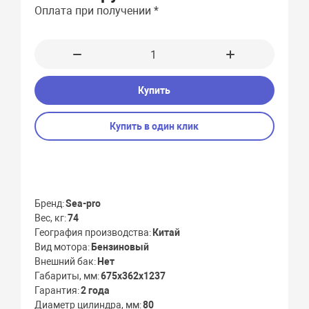
Оплата при получении *
Купить
Купить в один клик
Бренд
Sea-pro
Вес, кг
74
География производства
Китай
Вид мотора
Бензиновый
Внешний бак
Нет
Габариты, мм
675х362х1237
Гарантия
2 года
Диаметр цилиндра, мм
80