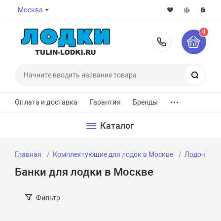
Москва
0
8-800-7
Поиск
...
Оплата и доставка
Гарантия
Бренды
Каталог
Главная
Комплектующие для лодок в Москве
Лодочные 
Банки для лодки в Москве
Фильтр