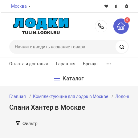
Москва
0
8-800-7
Поиск
...
Оплата и доставка
Гарантия
Бренды
Каталог
Главная
Комплектующие для лодок в Москве
Лодочные с
Слани Хантер в Москве
Фильтр