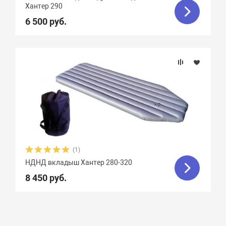
Хантер 290
6 500 руб.
(1)
НДНД вкладыш Хантер 280-320
8 450 руб.