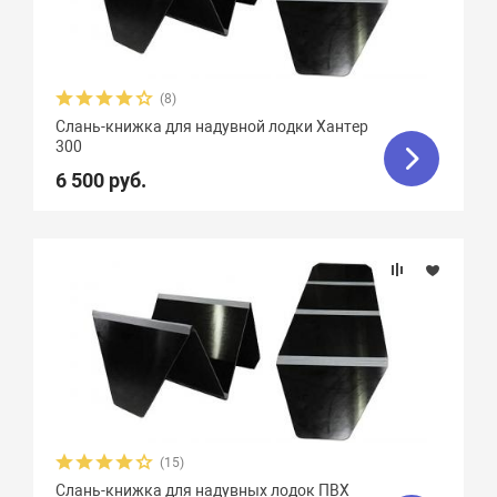
(8)
Слань-книжка для надувной лодки Хантер
300
6 500 руб.
(15)
Слань-книжка для надувных лодок ПВХ