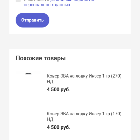
персональных данных
Отправить
Похожие товары
Ковер ЭВА на лодку Инзер 1 гр (270)
НД
4 500 руб.
Ковер ЭВА на лодку Инзер 1 гр (170)
НД
4 500 руб.