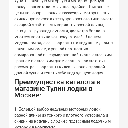
купить надувную моторную и моторно-гребную
лодку - наш каталог отлично подойдет. Выгодные
цены на товары: лодки, аксессуары, моторы. Есть
скидки при заказе аксессуаров разного типа вместе
с лодкой с сайта. Есть варианты разной длины,
типа дна, грузоподъемности, диаметра баллона,
множество отзывов от покупателей. В нашем
модельном ряде есть варианты: с надувным дном, с
надувным килем, с разной плотностью
армированной и неармированной ткани, с жестким
транцем и с жестким дном-сланью. Так же стоит
рассмотреть варианты килевых лодок с разной
длиной судна и купить себе подходящую лодку.
Преимущества каталога в
магазине Тулин лодки в
Москве:
1. Большой выбор надувных моторных лодок
разной длины из тонкого и плотного материала и
скидки на надувные лодки с подвесным лодочным
мотором в комплекте