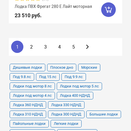
Лодка ПВХ Фрегат 280 Е Лайт моторная
23 510 руб.
1
2
3
4
5
Дешевые лодки
Плоское дно
Морские
Под 9.8 лс
Под 15 лс
Под 9.9 лс
Лодки под мотор 8 лс
Лодки под мотор 5 лс
Лодки под мотор 4 лс
Лодка 400 НДНД
Лодка 360 НДНД
Лодка 330 НДНД
Лодка 310 НДНД
Лодка 300 НДНД
Большие лодки
Пайольные лодки
Легкие лодки