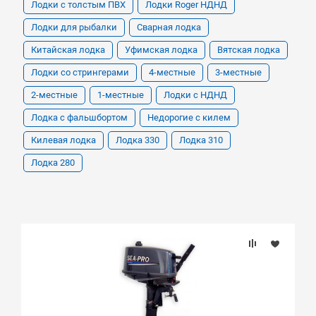
Лодки с толстым ПВХ
Лодки Roger НДНД
Лодки для рыбалки
Сварная лодка
Китайская лодка
Уфимская лодка
Вятская лодка
Лодки со стрингерами
4-местные
3-местные
2-местные
1-местные
Лодки с НДНД
Лодка с фальшбортом
Недорогие с килем
Килевая лодка
Лодка 330
Лодка 310
Лодка 280