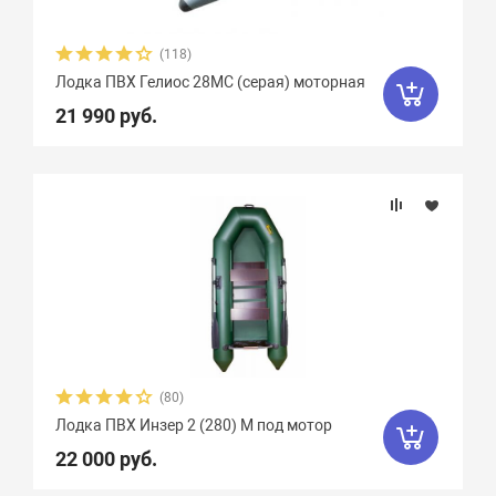
(118)
Лодка ПВХ Гелиос 28МC (серая) моторная
21 990 руб.
(80)
Лодка ПВХ Инзер 2 (280) М под мотор
22 000 руб.