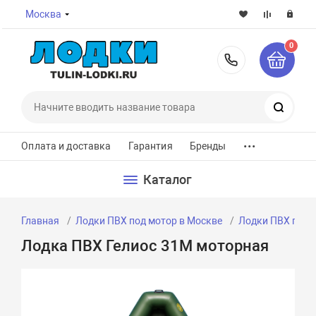
Москва
0
8-800-7
Поиск
...
Оплата и доставка
Гарантия
Бренды
Каталог
Главная
Лодки ПВХ под мотор в Москве
Лодки ПВХ под м
Лодка ПВХ Гелиос 31М моторная