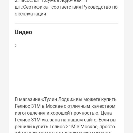
2;Насос, шт 1;Сумка лодочная - 1
шт.;Сертификат соответствия;Руководство по
эксплуатации
Видео
;
В магазине «Тулин Лодки» вы можете купить
Гелиос 31М в Москве с отличным качеством
изготовления и хорошей прочностью. Цена
Гелиос 31М указана на нашем сайте. Если вы
решили купить Гелиос 31М в Москве, просто