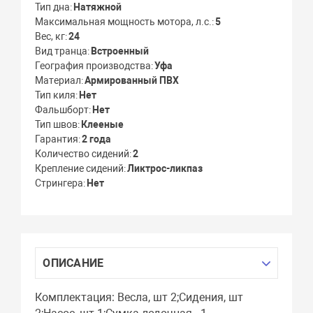
Тип дна
Натяжной
Максимальная мощность мотора, л.с.
5
Вес, кг
24
Вид транца
Встроенный
География производства
Уфа
Материал
Армированный ПВХ
Тип киля
Нет
Фальшборт
Нет
Тип швов
Клееные
Гарантия
2 года
Количество сидений
2
Крепление сидений
Ликтрос-ликпаз
Стрингера
Нет
ОПИСАНИЕ
Комплектация: Весла, шт 2;Сидения, шт