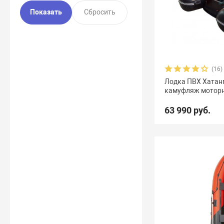
(16)
Лодка ПВХ Хатан
камуфляж мотор
63 990 руб.