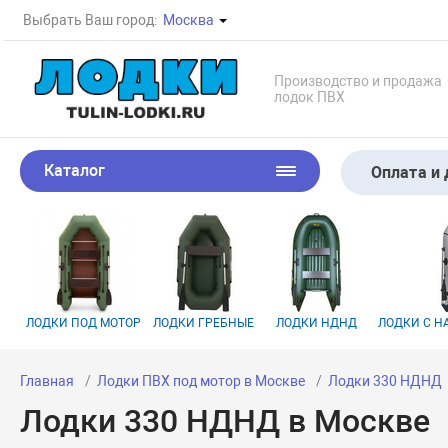
Выбрать Ваш город:
Москва
Производство и продажа
лодок ПВХ
Каталог
Оплата и 
ЛОДКИ ПОД МОТОР
ЛОДКИ ГРЕБНЫЕ
ЛОДКИ НДНД
ЛОДКИ С 
Главная
Лодки ПВХ под мотор в Москве
Лодки 330 НДНД
Лодки 330 НДНД в Москве