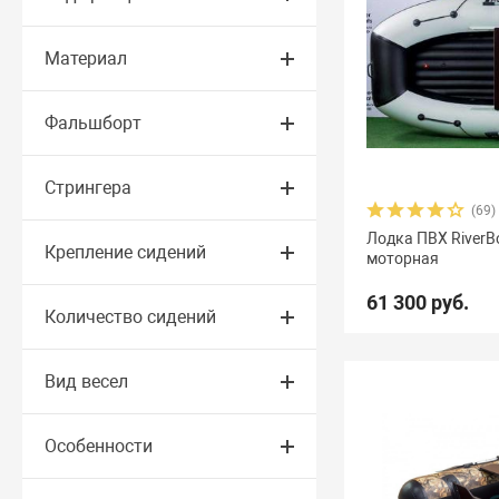
Материал
Фальшборт
Стрингера
(69)
Лодка ПВХ RiverB
Крепление сидений
моторная
61 300 руб.
Количество сидений
Вид весел
Особенности