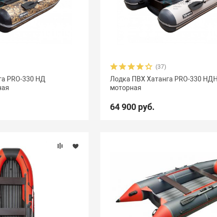
(37)
га PRO-330 НД
Лодка ПВХ Хатанга PRO-330 НД
ная
моторная
64 900 руб.