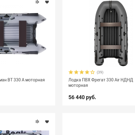
(39)
ман BT 330 A моторная
Лодка ПВХ Фрегат 330 Air НДНД
моторная
56 440 руб.