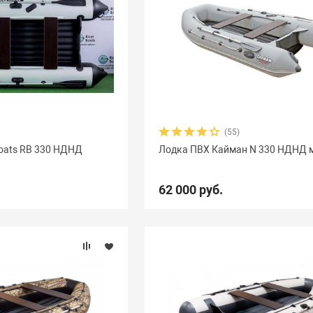
(55)
oats RB 330 НДНД
Лодка ПВХ Кайман N 330 НДНД 
62 000 руб.