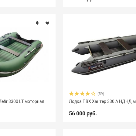
(59)
efir 3300 LT моторная
Лодка ПВХ Хантер 330 А НДНД 
56 000 руб.