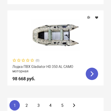
(0)
Лодка ПВХ Gladiator HD 350 AL CAMO
моторная
98 668 руб.
1
2
3
4
5