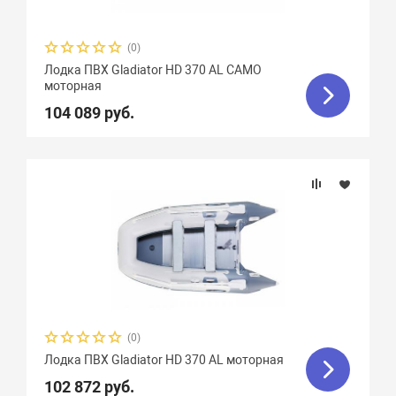
(0)
Лодка ПВХ Gladiator HD 370 AL CAMO
моторная
104 089 руб.
(0)
Лодка ПВХ Gladiator HD 370 AL моторная
102 872 руб.