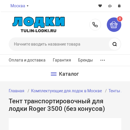
Москва
0
8-800-7
Поиск
...
Оплата и доставка
Гарантия
Бренды
Каталог
Главная
Комплектующие для лодок в Москве
Тенты лод
Тент транспортировочный для
лодки Roger 3500 (без конусов)