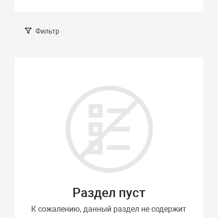
Фильтр
Подбор параметров
Длина, см
Ширина, см
Раздел пуст
Грузоподъемность
К сожалению, данный раздел не содержит