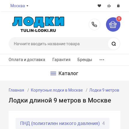
Москва
0
8-800-7
Поиск
...
Оплата и доставка
Гарантия
Бренды
Каталог
Главная
Корпусные лодки в Москве
Лодки 9 метров
Л
Лодки длиной 9 метров в Москве
ПНД (полиэтилен низкого давления)
4