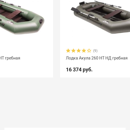
(9)
НТ гребная
Лодка Акула 260 НТ НД гребная
16 374 руб.