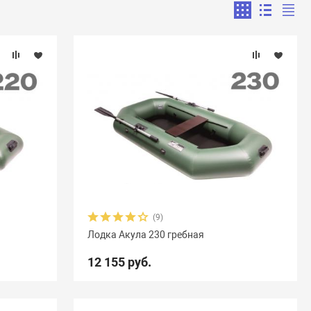
(9)
Лодка Акула 230 гребная
12 155 руб.