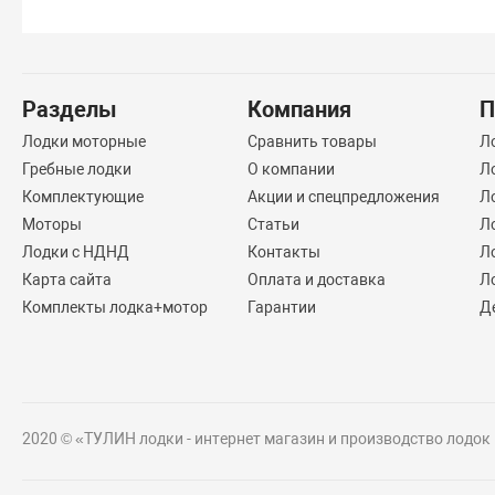
Разделы
Компания
П
Лодки моторные
Сравнить товары
Л
Гребные лодки
О компании
Л
Комплектующие
Акции и спецпредложения
Л
Моторы
Статьи
Л
Лодки с НДНД
Контакты
Л
Карта сайта
Оплата и доставка
Л
Комплекты лодка+мотор
Гарантии
Д
2020 © «ТУЛИН лодки - интернет магазин и производство лодок