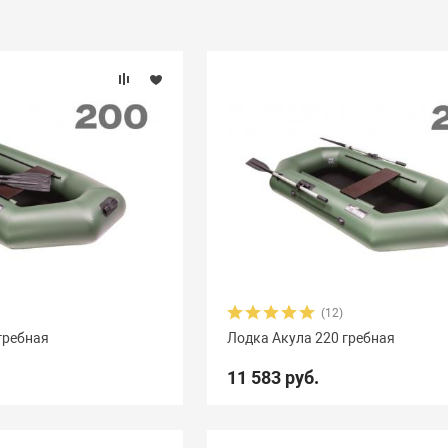
(12)
гребная
Лодка Акула 220 гребная
11 583 руб.