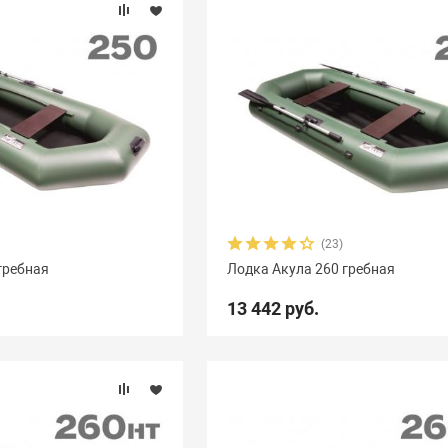
(23)
гребная
Лодка Акула 260 гребная
13 442 руб.