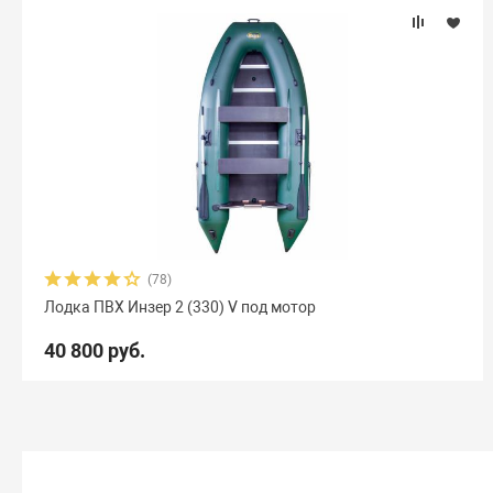
(78)
Лодка ПВХ Инзер 2 (330) V под мотор
40 800 руб.