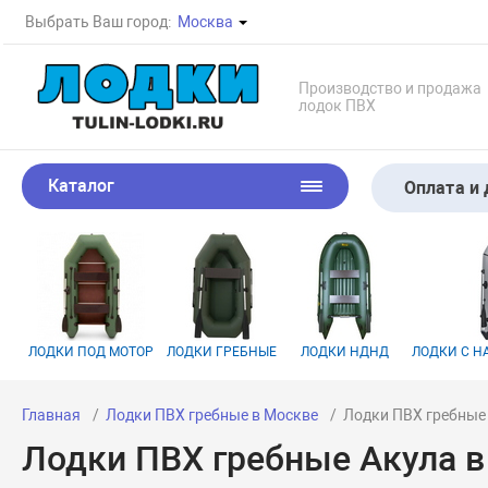
Выбрать Ваш город:
Москва
Производство и продажа
лодок ПВХ
Каталог
Оплата и 
ЛОДКИ ПОД МОТОР
ЛОДКИ ГРЕБНЫЕ
ЛОДКИ НДНД
ЛОДКИ С 
Главная
Лодки ПВХ гребные в Москве
Лодки ПВХ гребные
Лодки ПВХ гребные Акула 