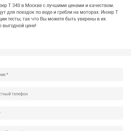
зер Т 340 в Москве с лучшими ценами и качеством.
т для поездок по воде и гребли на моторах. Инзер Т
ии тесты, так что Вы можете быть уверены в их
о выгодной цене!