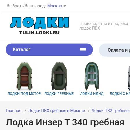
Выбрать Ваш город:
Москва
Производство и продажа
лодок ПВХ
Каталог
Оплата и 
ЛОДКИ ПОД МОТОР
ЛОДКИ ГРЕБНЫЕ
ЛОДКИ НДНД
ЛОДКИ С 
Главная
Лодки ПВХ гребные в Москве
Лодки ПВХ гребные
Лодка Инзер Т 340 гребная