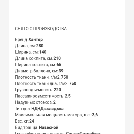
СНЯТО С ПРОИЗВОДСТВА
Бренд
Хантер
Длина, см
280
Ширина, см
140
Длина кокпита, см
210
Ширина кокпита, см
65
Диаметр баллона, см
39
Плотность ткани, г/м2
750
Плотность ткани дна, г/м2
750
Грузоподъемность
220
Пассажировместимость
2,5
Надувных отсеков
2
Тип дна
НДНД вкладыш
Максимальная мощность мотора, л.с.
3,6
Вес, кг
24
Вид транца
Навесной
География производства
Санкт-Петербург