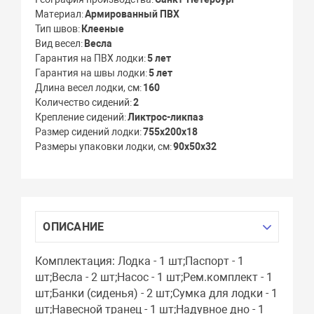
Материал
Армированный ПВХ
Тип швов
Клееные
Вид весел
Весла
Гарантия на ПВХ лодки
5 лет
Гарантия на швы лодки
5 лет
Длина весел лодки, см
160
Количество сидений
2
Крепление сидений
Ликтрос-ликпаз
Размер сидений лодки
755x200x18
Размеры упаковки лодки, см
90x50x32
ОПИСАНИЕ
Комплектация: Лодка - 1 шт;Паспорт - 1
шт;Весла - 2 шт;Насос - 1 шт;Рем.комплект - 1
шт;Банки (сиденья) - 2 шт;Сумка для лодки - 1
шт;Навесной транец - 1 шт;Надувное дно - 1