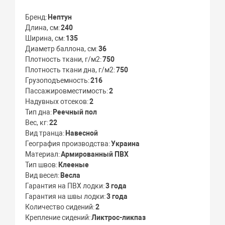
Бренд
Нептун
Длина, см
240
Ширина, см
135
Диаметр баллона, см
36
Плотность ткани, г/м2
750
Плотность ткани дна, г/м2
750
Грузоподъемность
216
Пассажировместимость
2
Надувных отсеков
2
Тип дна
Реечный пол
Вес, кг
22
Вид транца
Навесной
География производства
Украина
Материал
Армированный ПВХ
Тип швов
Клееные
Вид весел
Весла
Гарантия на ПВХ лодки
3 года
Гарантия на швы лодки
3 года
Количество сидений
2
Крепление сидений
Ликтрос-ликпаз