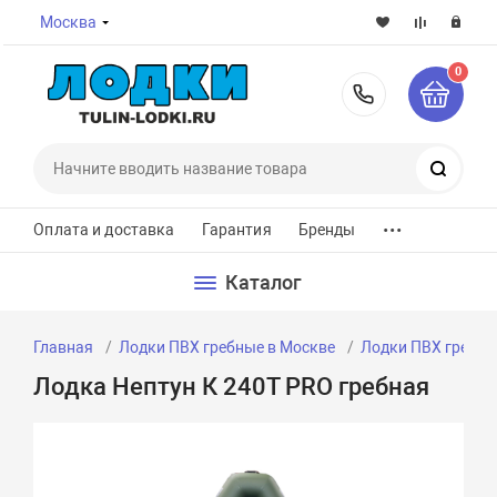
Москва
0
8-800-7
Поиск
...
Оплата и доставка
Гарантия
Бренды
Каталог
Главная
Лодки ПВХ гребные в Москве
Лодки ПВХ гребны
Лодка Нептун К 240Т PRO гребная