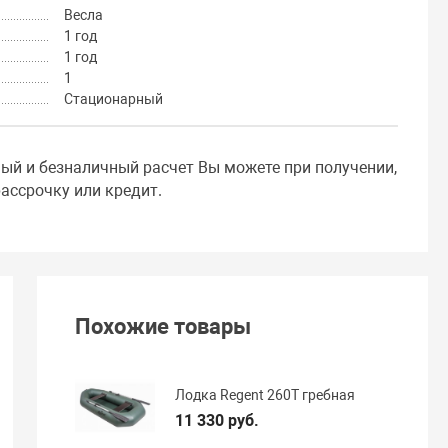
Весла
1 год
1 год
1
Стационарный
ный и безналичный расчет Вы можете при получении,
ассрочку или кредит.
Похожие товары
Лодка Regent 260T гребная
11 330 руб.