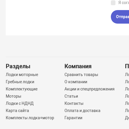
Я сог
Отпра
Разделы
Компания
П
Лодки моторные
Сравнить товары
Л
Гребные лодки
О компании
Л
Комплектующие
Акции и спецпредложения
Л
Моторы
Статьи
Л
Лодки с НДНД
Контакты
Л
Карта сайта
Оплата и доставка
Л
Комплекты лодка+мотор
Гарантии
Д