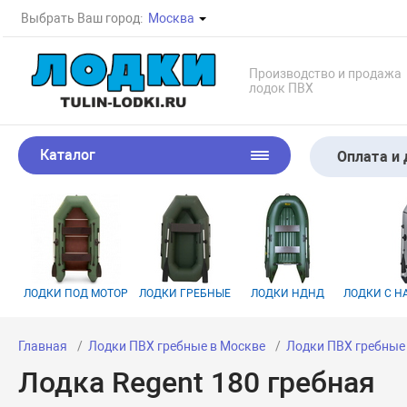
Выбрать Ваш город:
Москва
Производство и продажа
лодок ПВХ
Каталог
Оплата и 
ЛОДКИ ПОД МОТОР
ЛОДКИ ГРЕБНЫЕ
ЛОДКИ НДНД
ЛОДКИ С 
Главная
Лодки ПВХ гребные в Москве
Лодки ПВХ гребные 
Лодка Regent 180 гребная