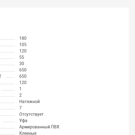
180
105
120
55
30
650
2
650
120
1
2
Натяжной
7
Отсутствует
Уфа
Армированный ПВХ
Клееные