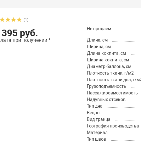
(1)
Не продаем
 395 руб.
лата при получении *
Длина, см
Ширина, см
Длина кокпита, см
Ширина кокпита, см
Диаметр баллона, см
Плотность ткани, г/м2
Плотность ткани дна, г/м
Грузоподъемность
Пассажировместимость
Надувных отсеков
Тип дна
Вес, кг
Вид транца
География производства
Материал
Тип швов