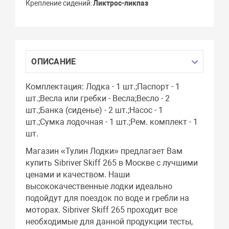
Крепление сидений
Ликтрос-ликпаз
ОПИСАНИЕ
Комплектация: Лодка - 1 шт.;Паспорт - 1
шт.;Весла или гребки - Весла;Весло - 2
шт.;Банка (сиденье) - 2 шт.;Насос - 1
шт.;Сумка лодочная - 1 шт.;Рем. комплект - 1
шт.
Магазин «Тулин Лодки» предлагает Вам
купить Sibriver Skiff 265 в Москве с лучшими
ценами и качеством. Наши
высококачественные лодки идеально
подойдут для поездок по воде и гребли на
моторах. Sibriver Skiff 265 проходит все
необходимые для данной продукции тесты,