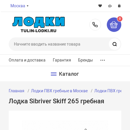
Москва
0
8-800-7
Поиск
...
Оплата и доставка
Гарантия
Бренды
Каталог
Главная
Лодки ПВХ гребные в Москве
Лодки ПВХ гребны
Лодка Sibriver Skiff 265 гребная