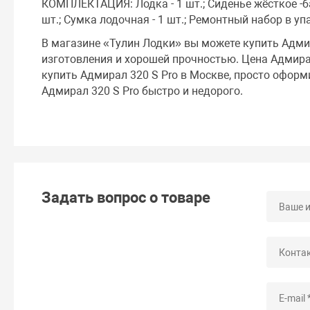
КОМПЛЕКТАЦИЯ: Лодка - 1 шт.; Сиденье жёсткое -бан
шт.; Сумка лодочная - 1 шт.; Ремонтный набор в уп
В магазине «Тулин Лодки» вы можете купить Адми
изготовления и хорошей прочностью. Цена Адмирал
купить Адмирал 320 S Pro в Москве, просто оформ
Адмирал 320 S Pro быстро и недорого.
Задать вопрос о товаре