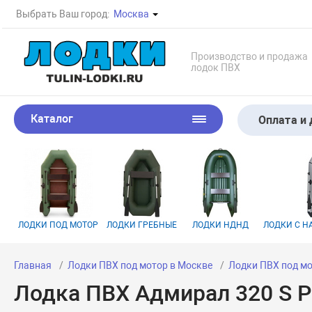
Выбрать Ваш город:
Москва
Производство и продажа
лодок ПВХ
Каталог
Оплата и 
ЛОДКИ ПОД МОТОР
ЛОДКИ ГРЕБНЫЕ
ЛОДКИ НДНД
ЛОДКИ С 
Главная
Лодки ПВХ под мотор в Москве
Лодки ПВХ под м
Лодка ПВХ Адмирал 320 S P