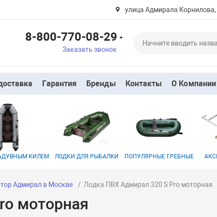
улица Адмирала Корнилова,
8-800-770-08-29
Заказать звонок
доставка
Гарантия
Бренды
Контакты
О Компании
НАДУВНЫМ КИЛЕМ
ЛОДКИ ДЛЯ РЫБАЛКИ
ПОПУЛЯРНЫЕ ГРЕБНЫЕ
АКС
отор Адмирал в Москве
Лодка ПВХ Адмирал 320 S Pro моторная
ro моторная