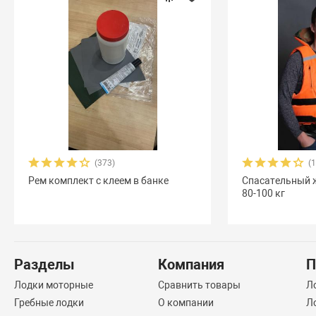
(373)
(
Рем комплект с клеем в банке
Спасательный 
80-100 кг
Разделы
Компания
П
Лодки моторные
Сравнить товары
Л
Гребные лодки
О компании
Л