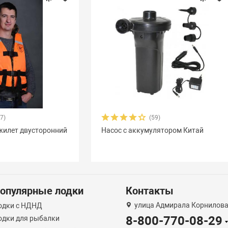
17)
(59)
жилет двусторонний
Насос с аккумулятором Китай
опулярные лодки
Контакты
улица Адмирала Корнилова
одки с НДНД
8-800-770-08-29
одки для рыбалки