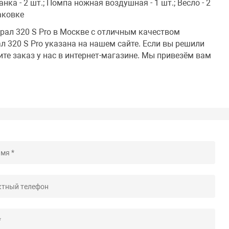
ка - 2 шт.; Помпа ножная воздушная - 1 шт.; Весло - 2
аковке
рал 320 S Pro в Москве с отличным качеством
 320 S Pro указана на нашем сайте. Если вы решили
ите заказ у нас в интернет-магазине. Мы привезём вам