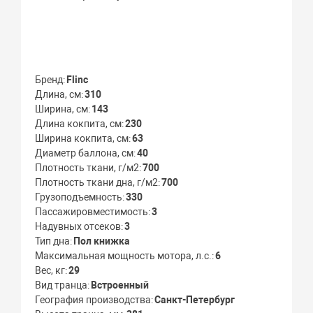
Бренд
Flinc
Длина, см
310
Ширина, см
143
Длина кокпита, см
230
Ширина кокпита, см
63
Диаметр баллона, см
40
Плотность ткани, г/м2
700
Плотность ткани дна, г/м2
700
Грузоподъемность
330
Пассажировместимость
3
Надувных отсеков
3
Тип дна
Пол книжка
Максимальная мощность мотора, л.с.
6
Вес, кг
29
Вид транца
Встроенный
География производства
Санкт-Петербург