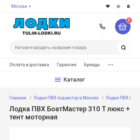
Москва
0
8-800-7
Поиск
...
Оплата и доставка
Гарантия
Бренды
Каталог
Главная
Лодки ПВХ под мотор в Москве
Лодки ПВХ под м
Лодка ПВХ БоатМастер 310 T люкс +
тент моторная