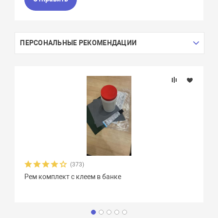
ПЕРСОНАЛЬНЫЕ РЕКОМЕНДАЦИИ
(373)
Рем комплект с клеем в банке