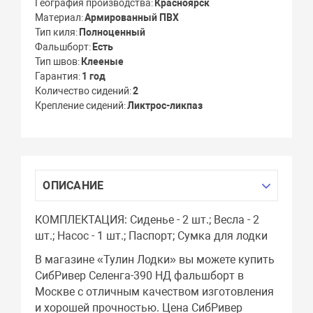
География производства
Красноярск
Материал
Армированный ПВХ
Тип киля
Полноценный
Фальшборт
Есть
Тип швов
Клееные
Гарантия
1 год
Количество сидений
2
Крепление сидений
Ликтрос-ликпаз
ОПИСАНИЕ
КОМПЛЕКТАЦИЯ: Сиденье - 2 шт.; Весла - 2
шт.; Насос - 1 шт.; Паспорт; Сумка для лодки
В магазине «Тулин Лодки» вы можете купить
СибРивер Селенга-390 НД фальшборт в
Москве с отличным качеством изготовления
и хорошей прочностью. Цена СибРивер