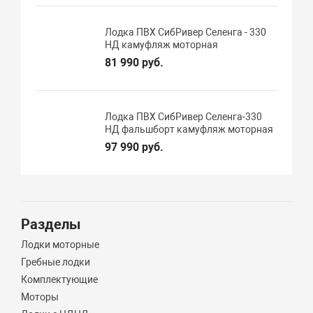
Лодка ПВХ СибРивер Селенга - 330
НД камуфляж моторная
81 990 руб.
Лодка ПВХ СибРивер Селенга-330
НД фальшборт камуфляж моторная
97 990 руб.
Разделы
Лодки моторные
Гребные лодки
Комплектующие
Моторы