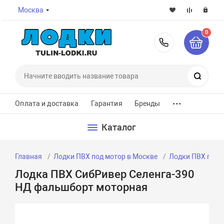
Москва
0
8-800-7
Поиск
...
Оплата и доставка
Гарантия
Бренды
Каталог
Главная
Лодки ПВХ под мотор в Москве
Лодки ПВХ под 
Лодка ПВХ СибРивер Селенга-390
НД фальшборт моторная