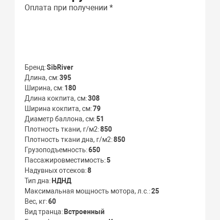
Оплата при получении *
Бренд
SibRiver
Длина, см
395
Ширина, см
180
Длина кокпита, см
308
Ширина кокпита, см
79
Диаметр баллона, см
51
Плотность ткани, г/м2
850
Плотность ткани дна, г/м2
850
Грузоподъемность
650
Пассажировместимость
5
Надувных отсеков
8
Тип дна
НДНД
Максимальная мощность мотора, л.с.
25
Вес, кг
60
Вид транца
Встроенный