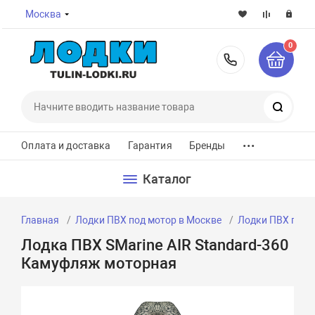
Москва
0
8-800-7
Поиск
...
Оплата и доставка
Гарантия
Бренды
Каталог
Главная
Лодки ПВХ под мотор в Москве
Лодки ПВХ под м
Лодка ПВХ SMarine AIR Standard-360
Камуфляж моторная