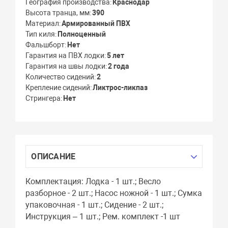
География производства
Краснодар
Высота транца, мм
390
Материал
Армированный ПВХ
Тип киля
Полноценный
Фальшборт
Нет
Гарантия на ПВХ лодки
5 лет
Гарантия на швы лодки
2 года
Количество сидений
2
Крепление сидений
Ликтрос-ликпаз
Стрингера
Нет
ОПИСАНИЕ
Комплектация: Лодка - 1 шт.; Весло
разборное - 2 шт.; Насос ножной - 1 шт.; Сумка
упаковочная - 1 шт.; Сидение - 2 шт.;
Инструкция – 1 шт.; Рем. комплект -1 шт