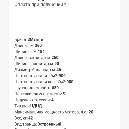
Оплата при получении *
Бренд
SMarine
Длина, см
360
Ширина, см
184
Длина кокпита, см
250
Ширина кокпита, см
90
Диаметр баллона, см
46
Плотность ткани, г/м2
900
Плотность ткани дна, г/м2
900
Грузоподъемность
680
Пассажировместимость
5
Надувных отсеков
4
Тип дна
НДНД
Максимальная мощность мотора, л.с.
20
Вес, кг
42
Вид транца
Встроенный