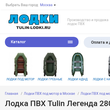
Выбрать Ваш город:
Москва
Производство и продажа
лодок ПВХ
Каталог
Оплата и 
ЛОДКИ ПОД МОТОР
ЛОДКИ ГРЕБНЫЕ
ЛОДКИ НДНД
ЛОДКИ С 
Главная
Лодки ПВХ под мотор в Москве
Лодки ПВХ под мо
Лодка ПВХ Tulin Легенда 2