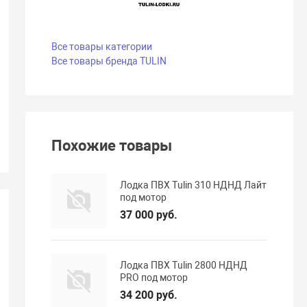
Все товары категории
Все товары бренда TULIN
Похожие товары
Лодка ПВХ Tulin 310 НДНД Лайт
под мотор
37 000 руб.
Лодка ПВХ Tulin 2800 НДНД
PRO под мотор
34 200 руб.