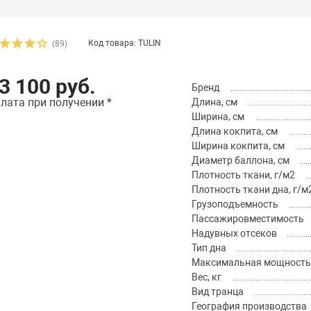
Код товара: TULIN
(89)
3 100 руб.
Бренд
лата при получении *
Длина, см
Ширина, см
Длина кокпита, см
Ширина кокпита, см
Диаметр баллона, см
Плотность ткани, г/м2
Плотность ткани дна, г/м
Грузоподъемность
Пассажировместимость
Надувных отсеков
Тип дна
Максимальная мощность м
Вес, кг
Вид транца
География производства