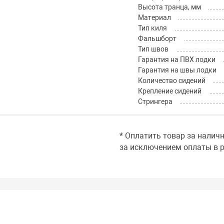
Высота транца, мм
Материал
Тип киля
Фальшборт
Тип швов
Гарантия на ПВХ лодки
Гарантия на швы лодки
Количество сидений
Крепление сидений
Стрингера
* Оплатить товар за налич
за исключением оплаты в р