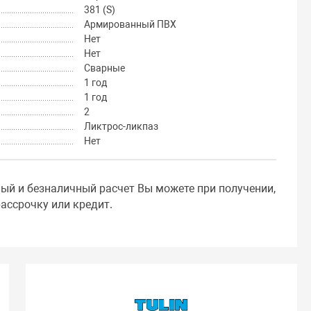
381 (S)
Армированный ПВХ
Нет
Нет
Сварные
1 год
1 год
2
Ликтрос-ликпаз
Нет
ный и безналичный расчет Вы можете при получении,
ассрочку или кредит.