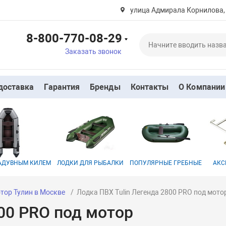
улица Адмирала Корнилова,
8-800-770-08-29
Заказать звонок
доставка
Гарантия
Бренды
Контакты
О Компании
НАДУВНЫМ КИЛЕМ
ЛОДКИ ДЛЯ РЫБАЛКИ
ПОПУЛЯРНЫЕ ГРЕБНЫЕ
АКС
тор Тулин в Москве
Лодка ПВХ Tulin Легенда 2800 PRO под мото
800 PRO под мотор