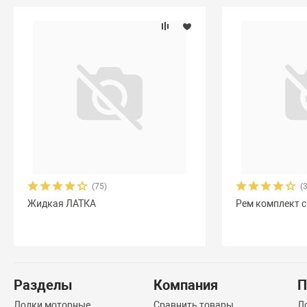
(75)
(
Жидкая ЛАТКА
Рем комплект с
Разделы
Компания
П
Лодки моторные
Сравнить товары
Л