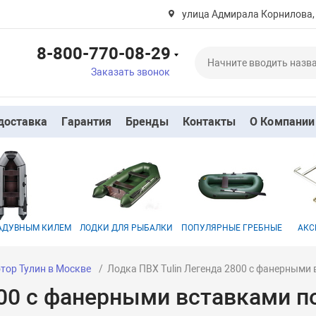
улица Адмирала Корнилова,
8-800-770-08-29
Заказать звонок
доставка
Гарантия
Бренды
Контакты
О Компании
НАДУВНЫМ КИЛЕМ
ЛОДКИ ДЛЯ РЫБАЛКИ
ПОПУЛЯРНЫЕ ГРЕБНЫЕ
АКС
тор Тулин в Москве
Лодка ПВХ Tulin Легенда 2800 с фанерными
800 с фанерными вставками п