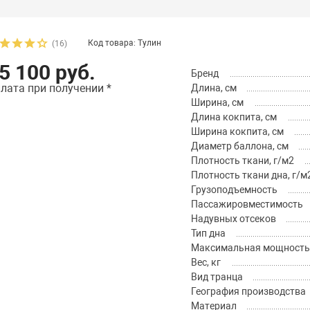
Код товара: Тулин
(16)
5 100 руб.
Бренд
лата при получении *
Длина, см
Ширина, см
Длина кокпита, см
Ширина кокпита, см
Диаметр баллона, см
Плотность ткани, г/м2
Плотность ткани дна, г/м
Грузоподъемность
Пассажировместимость
Надувных отсеков
Тип дна
Максимальная мощность м
Вес, кг
Вид транца
География производства
Материал