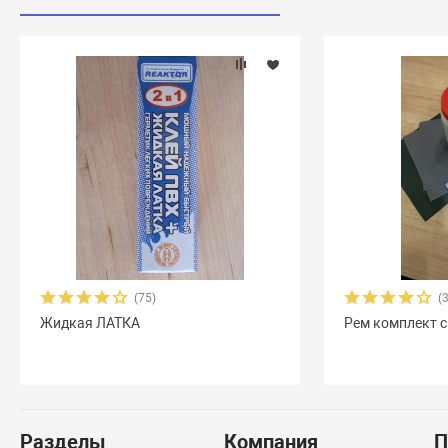
(75)
(
Жидкая ЛАТКА
Рем комплект с
Разделы
Компания
П