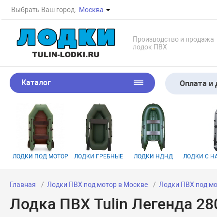
Выбрать Ваш город:
Москва
Производство и продажа
лодок ПВХ
Каталог
Оплата и 
ЛОДКИ ПОД МОТОР
ЛОДКИ ГРЕБНЫЕ
ЛОДКИ НДНД
ЛОДКИ С 
Главная
Лодки ПВХ под мотор в Москве
Лодки ПВХ под мо
Лодка ПВХ Tulin Легенда 2