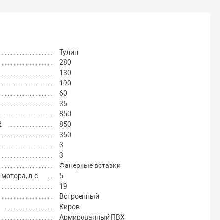
Тулин
280
130
190
60
35
850
2
850
350
3
3
Фанерные вставки
отора, л.с.
5
19
Встроенный
Киров
Армированный ПВХ