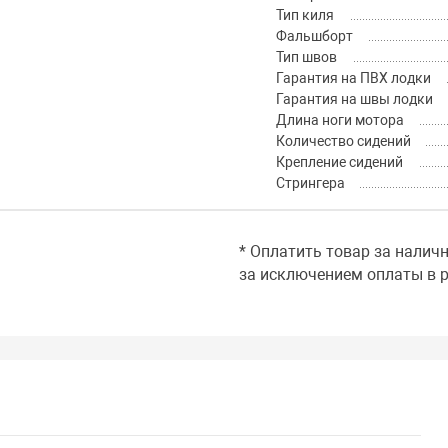
Тип киля
Фальшборт
Тип швов
Гарантия на ПВХ лодки
Гарантия на швы лодки
Длина ноги мотора
Количество сидений
Крепление сидений
Стрингера
* Оплатить товар за налич
за исключением оплаты в р