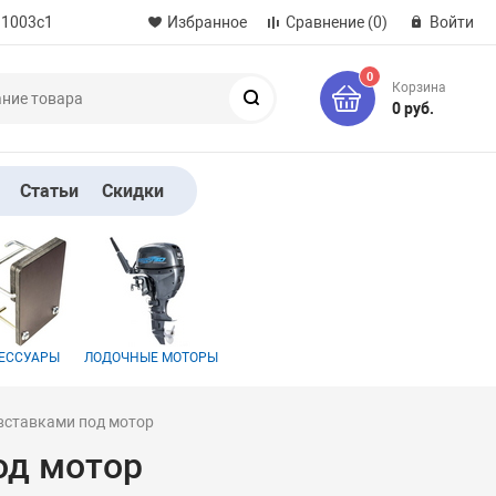
 1003с1
Избранное
Сравнение
(0)
Войти
0
Корзина
Поиск
0 руб.
Статьи
Скидки
ЕССУАРЫ
ЛОДОЧНЫЕ МОТОРЫ
 вставками под мотор
од мотор