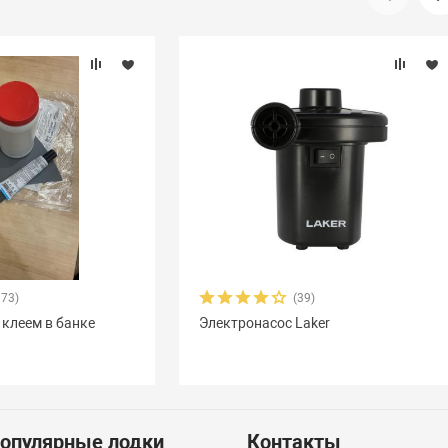
373)
(39)
 клеем в банке
Электронасос Laker
опулярные лодки
Контакты