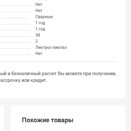
Нет
Нет
Сварные
1 год
1 год
38
2
Ликтрос-ликпаз
Нет
ный и безналичный расчет Вы можете при получении,
ассрочку или кредит.
Похожие товары