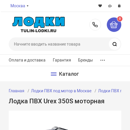
Москва
0
8-800-7
Поиск
...
Оплата и доставка
Гарантия
Бренды
Каталог
Главная
Лодки ПВХ под мотор в Москве
Лодки ПВХ под м
Лодка ПВХ Urex 350S моторная