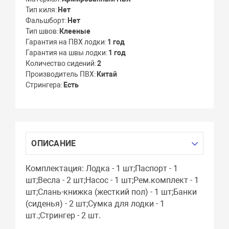
Тип киля
Нет
Фальшборт
Нет
Тип швов
Клееные
Гарантия на ПВХ лодки
1 год
Гарантия на швы лодки
1 год
Количество сидений
2
Производитель ПВХ
Китай
Стрингера
Есть
ОПИСАНИЕ
Комплектация: Лодка - 1 шт;Паспорт - 1
шт;Весла - 2 шт;Насос - 1 шт;Рем.комплект - 1
шт;Слань-книжка (жесткий пол) - 1 шт;Банки
(сиденья) - 2 шт;Сумка для лодки - 1
шт.;Стрингер - 2 шт.