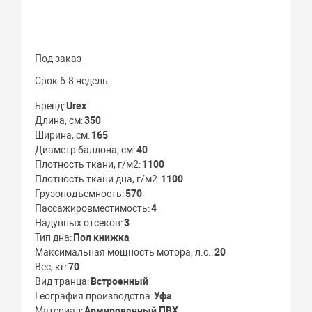
Под заказ
Cрок 6-8 недель
Бренд
Urex
Длина, см
350
Ширина, см
165
Диаметр баллона, см
40
Плотность ткани, г/м2
1100
Плотность ткани дна, г/м2
1100
Грузоподъемность
570
Пассажировместимость
4
Надувных отсеков
3
Тип дна
Пол книжка
Максимальная мощность мотора, л.с.
20
Вес, кг
70
Вид транца
Встроенный
География производства
Уфа
Материал
Армированный ПВХ