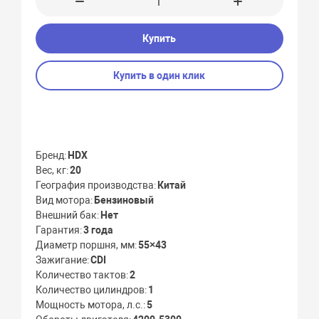
Купить
Купить в один клик
Бренд
HDX
Вес, кг
20
География производства
Китай
Вид мотора
Бензиновый
Внешний бак
Нет
Гарантия
3 года
Диаметр поршня, мм
55×43
Зажигание
CDI
Количество тактов
2
Количество цилиндров
1
Мощность мотора, л.с.
5