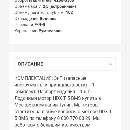
Обороты двигателя
4200-5300
Объем бака, л
2,5 (встроенный)
Объем двигателя, куб. см.
102
Охлаждение
Водяное
Передачи
F-N-R
Управление
Румпельное
ОПИСАНИЕ
КОМПЛЕКТАЦИЯ: ЗиП (запасные
инструменты и принадлежности) – 1
комплект; Паспорт изделия – 1 шт.
Лодочный мотор HDX T 5 BMS купить в
Москве в компании Тулин. Мы готовы
ответить на любые вопросы о моторе HDX T
5 BMS по телефону 8-800-770-08-29. Мы
работаем с большим количеством