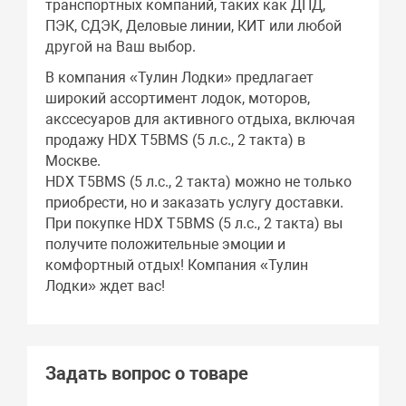
транспортных компаний, таких как ДПД,
ПЭК, СДЭК, Деловые линии, КИТ или любой
другой на Ваш выбор.
В компания «Тулин Лодки» предлагает
широкий ассортимент лодок, моторов,
акссесуаров для активного отдыха, включая
продажу HDX T5BMS (5 л.с., 2 такта) в
Москве.
HDX T5BMS (5 л.с., 2 такта) можно не только
приобрести, но и заказать услугу доставки.
При покупке HDX T5BMS (5 л.с., 2 такта) вы
получите положительные эмоции и
комфортный отдых! Компания «Тулин
Лодки» ждет вас!
Задать вопрос о товаре