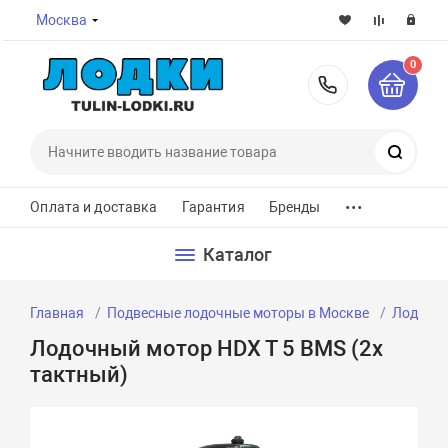
Москва
0
8-800-7
Поиск
...
Оплата и доставка
Гарантия
Бренды
Каталог
Главная
Подвесные лодочные моторы в Москве
Лодочны
Лодочный мотор HDX T 5 BMS (2х
тактный)