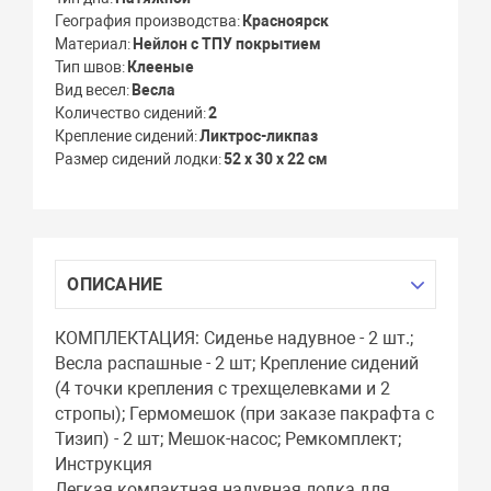
География производства
Красноярск
Материал
Нейлон с ТПУ покрытием
Тип швов
Клееные
Вид весел
Весла
Количество сидений
2
Крепление сидений
Ликтрос-ликпаз
Размер сидений лодки
52 х 30 х 22 см
ОПИСАНИЕ
КОМПЛЕКТАЦИЯ: Сиденье надувное - 2 шт.;
Весла распашные - 2 шт; Крепление сидений
(4 точки крепления с трехщелевками и 2
стропы); Гермомешок (при заказе пакрафта с
Тизип) - 2 шт; Мешок-насос; Ремкомплект;
Инструкция
Легкая компактная надувная лодка для