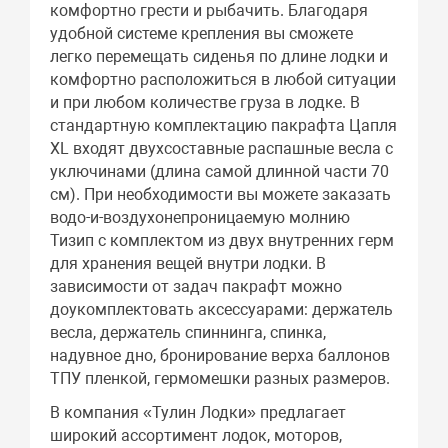
комфортно грести и рыбачить. Благодаря
удобной системе крепления вы сможете
легко перемещать сиденья по длине лодки и
комфортно расположиться в любой ситуации
и при любом количестве груза в лодке. В
стандартную комплектацию пакрафта Цапля
XL входят двухсоставные распашные весла с
уключинами (длина самой длинной части 70
см). При необходимости вы можете заказать
водо-и-воздухонепроницаемую молнию
Тизип с комплектом из двух внутренних герм
для хранения вещей внутри лодки. В
зависимости от задач пакрафт можно
доукомплектовать аксессуарами: держатель
весла, держатель спиннинга, спинка,
надувное дно, бронирование верха баллонов
ТПУ пленкой, гермомешки разных размеров.
В компания «Тулин Лодки» предлагает
широкий ассортимент лодок, моторов,