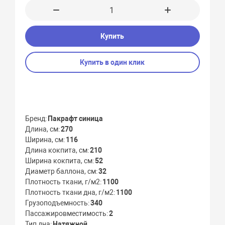
Купить
Купить в один клик
Бренд
Пакрафт синица
Длина, см
270
Ширина, см
116
Длина кокпита, см
210
Ширина кокпита, см
52
Диаметр баллона, см
32
Плотность ткани, г/м2
1100
Плотность ткани дна, г/м2
1100
Грузоподъемность
340
Пассажировместимость
2
Тип дна
Натяжной