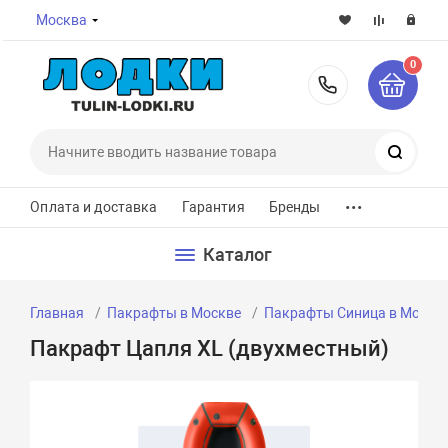
Москва
0
8-800-7
Поиск
...
Оплата и доставка
Гарантия
Бренды
Каталог
Главная
Пакрафты в Москве
Пакрафты Синица в Москв
Пакрафт Цапля XL (двухместный)