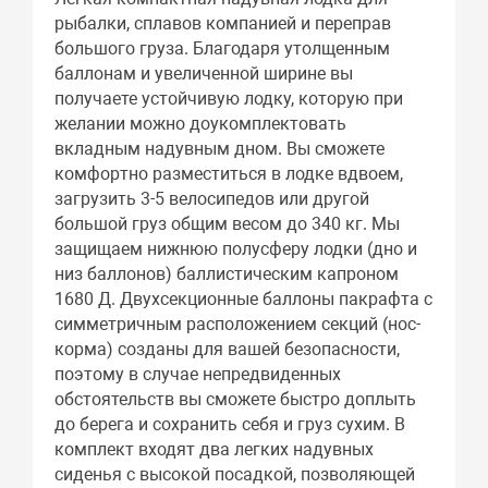
рыбалки, сплавов компанией и переправ
большого груза. Благодаря утолщенным
баллонам и увеличенной ширине вы
получаете устойчивую лодку, которую при
желании можно доукомплектовать
вкладным надувным дном. Вы сможете
комфортно разместиться в лодке вдвоем,
загрузить 3-5 велосипедов или другой
большой груз общим весом до 340 кг. Мы
защищаем нижнюю полусферу лодки (дно и
низ баллонов) баллистическим капроном
1680 Д. Двухсекционные баллоны пакрафта с
симметричным расположением секций (нос-
корма) созданы для вашей безопасности,
поэтому в случае непредвиденных
обстоятельств вы сможете быстро доплыть
до берега и сохранить себя и груз сухим. В
комплект входят два легких надувных
сиденья с высокой посадкой, позволяющей