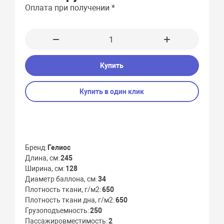
Оплата при получении *
Купить
Купить в один клик
Бренд
Гелиос
Длина, см
245
Ширина, см
128
Диаметр баллона, см
34
Плотность ткани, г/м2
650
Плотность ткани дна, г/м2
650
Грузоподъемность
250
Пассажировместимость
2