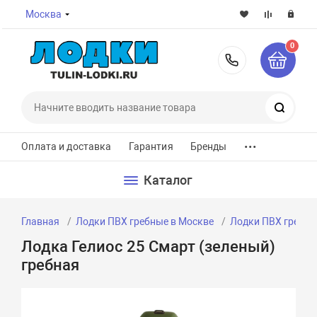
Москва
0
8-800-7
Поиск
...
Оплата и доставка
Гарантия
Бренды
Каталог
Главная
Лодки ПВХ гребные в Москве
Лодки ПВХ гребные
Лодка Гелиос 25 Смарт (зеленый)
гребная