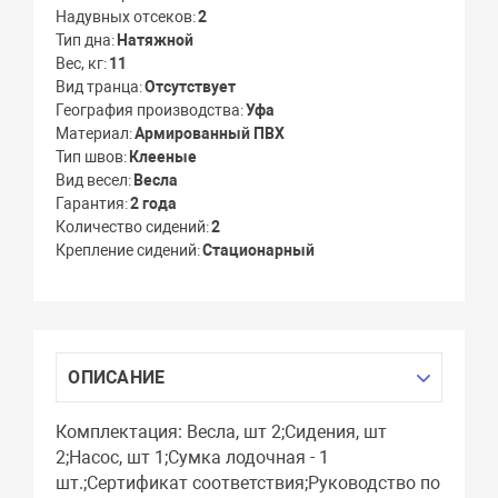
Надувных отсеков
2
Тип дна
Натяжной
Вес, кг
11
Вид транца
Отсутствует
География производства
Уфа
Материал
Армированный ПВХ
Тип швов
Клееные
Вид весел
Весла
Гарантия
2 года
Количество сидений
2
Крепление сидений
Стационарный
ОПИСАНИЕ
Комплектация: Весла, шт 2;Сидения, шт
2;Насос, шт 1;Сумка лодочная - 1
шт.;Сертификат соответствия;Руководство по