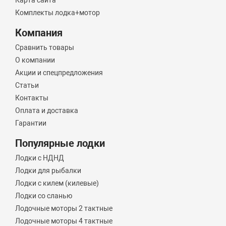
Карта сайта
Комплекты лодка+мотор
Компания
Сравнить товары
О компании
Акции и спецпредложения
Статьи
Контакты
Оплата и доставка
Гарантии
Популярные лодки
Лодки с НДНД
Лодки для рыбалки
Лодки с килем (килевые)
Лодки со сланью
Лодочные моторы 2 тактные
Лодочные моторы 4 тактные