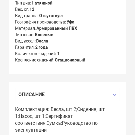
Тип дна
Натяжной
Вес, кг
12
Вид транца
Отсутствует
География производства
Уфа
Материал
Армированный ПВХ
Тип швов
Клееные
Вид весел
Весла
Гарантия
2 года
Количество сидений
1
Крепление сидений
Стационарный
ОПИСАНИЕ
Комплектация: Весла, шт 2;Сидения, шт
1;Насос, шт 1;Сертификат
соответствия;Сумка;Руководство по
эксплуатации