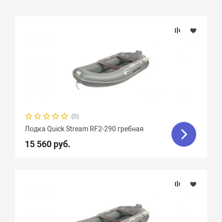
Подбор параметров
Бренд
Длина, см
Диаметр баллона, см
(0)
Лодка Quick Stream RF2-290 гребная
Плотность ткани, г/м2
15 560 руб.
Грузоподъемность
Надувных отсеков