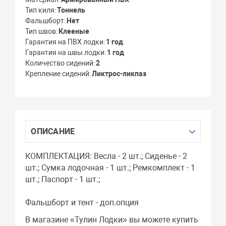
Тип киля
Тоннель
Фальшборт
Нет
Тип швов
Клееные
Гарантия на ПВХ лодки
1 год
Гарантия на швы лодки
1 год
Количество сидений
2
Крепление сидений
Ликтрос-ликпаз
ОПИСАНИЕ
КОМПЛЕКТАЦИЯ: Весла - 2 шт.; Сиденье - 2
шт.; Сумка лодочная - 1 шт.; Ремкомплект - 1
шт.; Паспорт - 1 шт.;
Фальшборт и тент - доп.опция
В магазине «Тулин Лодки» вы можете купить