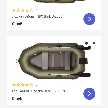
(4)
Лодка гребная ПВХ Bark B-230С
0 руб.
(7)
Гребная ПВХ лодка Bark B-230СN
0 руб.