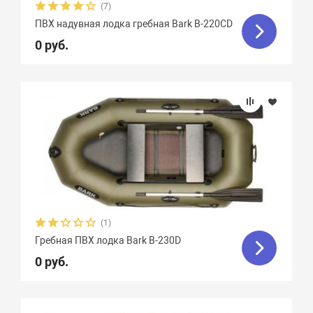
(7)
ПВХ надувная лодка гребная Bark B-220СD
0 руб.
(1)
Гребная ПВХ лодка Bark B-230D
0 руб.