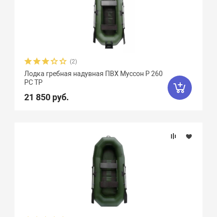
Особенности
(2)
Лодка гребная надувная ПВХ Муссон Р 260
РС ТР
21 850 руб.