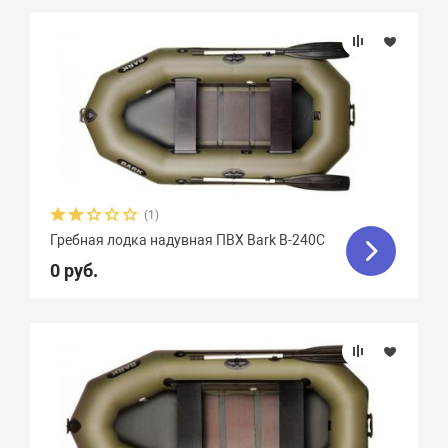
(1)
Гребная лодка надувная ПВХ Bark B-240С
0 руб.