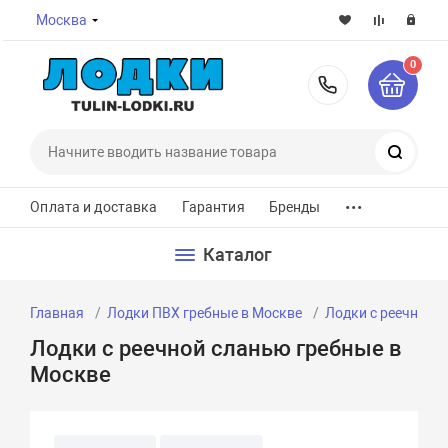
Москва
0
8-800-7
Поиск
...
Оплата и доставка
Гарантия
Бренды
Каталог
Главная
Лодки ПВХ гребные в Москве
Лодки с реечной 
Лодки с реечной сланью гребные в
Москве