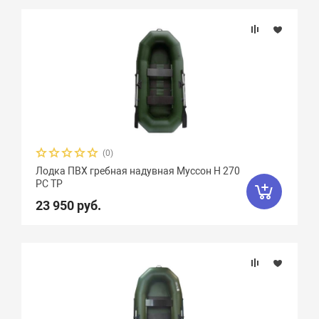
(0)
Лодка ПВХ гребная надувная Муссон Н 270
РС ТР
23 950 руб.