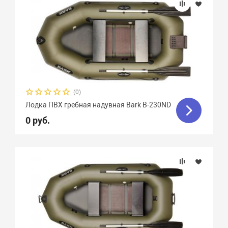
(0)
Лодка ПВХ гребная надувная Bark B-230ND
0 руб.