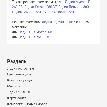
Так же рекомендуем посмотреть:
Лодка Муссон Р
260 РС
,
Лодка Юкона 280 GT
,
Лодка Пеликан 300
,
Лодка Байкал 220 РС
,
Лодка Волга 220
.
Рекомендуем Вам:
Лодки надувные ПВХ
в нашем
магазине:
или
Лодки ПВХ моторные
или
Лодки ПВХ гребные
.
Разделы
Лодки моторные
Гребные лодки
Комплектующие
Моторы
Лодки с НДНД
Карта сайта
Комплекты лодка+мотор