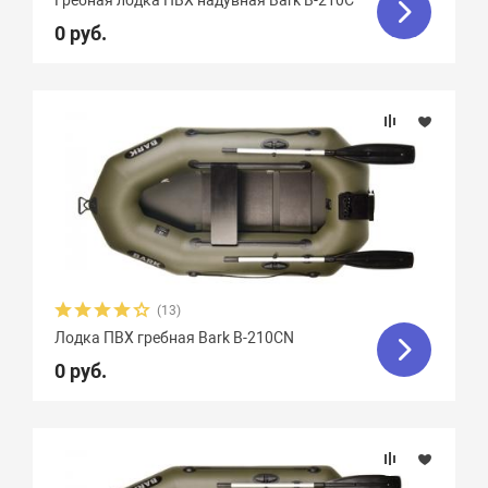
Гребная лодка ПВХ надувная Bark B-210С
0 руб.
(13)
Лодка ПВХ гребная Bark B-210СN
0 руб.