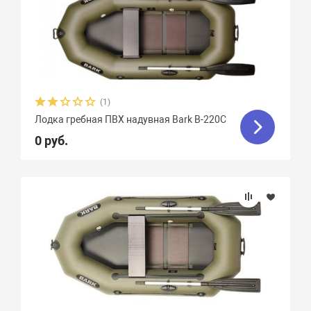
(1)
Лодка гребная ПВХ надувная Bark B-220С
0 руб.