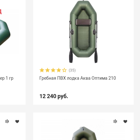
(35)
ер 1 гр
Гребная ПВХ лодка Аква Оптима 210
12 240 руб.