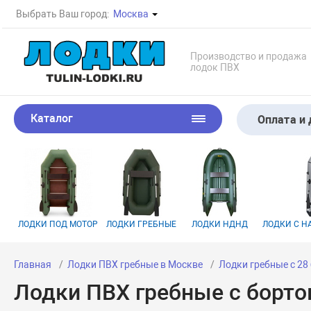
Выбрать Ваш город:
Москва
Производство и продажа
лодок ПВХ
Каталог
Оплата и 
ЛОДКИ ПОД МОТОР
ЛОДКИ ГРЕБНЫЕ
ЛОДКИ НДНД
ЛОДКИ С 
Главная
Лодки ПВХ гребные в Москве
Лодки гребные с 28
Лодки ПВХ гребные с борто