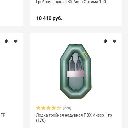
Гребная лодка ПВХ Аква Оптима 190
10 410 руб.
(220)
 ГР
Лодка гребная надувная ПВХ Инзер 1 гр
(170)