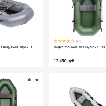
(28)
ая надувная Пиранья
Лодка гребная ПВХ Муссон S190
12 490 руб.