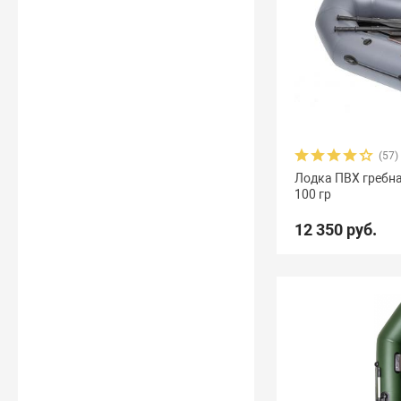
(57)
Лодка ПВХ гребн
100 гр
12 350 руб.