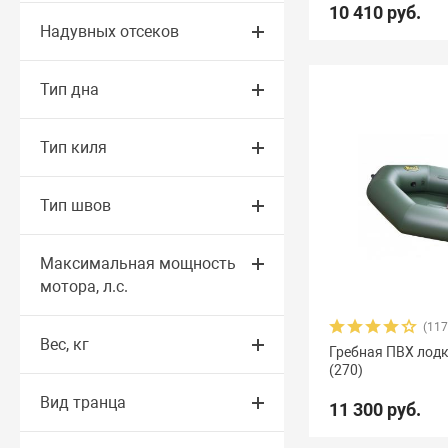
10 410 руб.
Надувных отсеков
Тип дна
Тип киля
Тип швов
Максимальная мощность
мотора, л.с.
(117
Вес, кг
Гребная ПВХ лодк
(270)
Вид транца
11 300 руб.