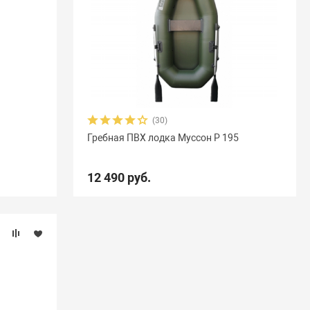
(30)
Гребная ПВХ лодка Муссон Р 195
12 490 руб.