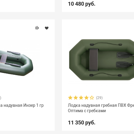
10 480 руб.
)
(29)
а надувная Инзер 1 гр
Лодка надувная гребная ПВХ Фре
Оптима с гребками
11 350 руб.