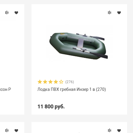
(276)
ссон Р
Лодка ПВХ гребная Инзер 1 в (270)
11 800 руб.