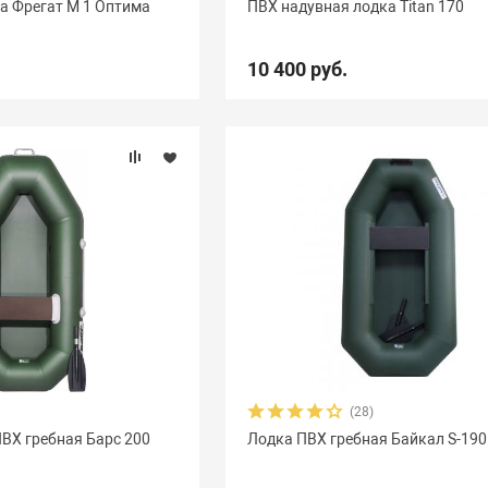
а Фрегат М 1 Оптима
ПВХ надувная лодка Titan 170
10 400 руб.
(28)
ВХ гребная Барс 200
Лодка ПВХ гребная Байкал S-190