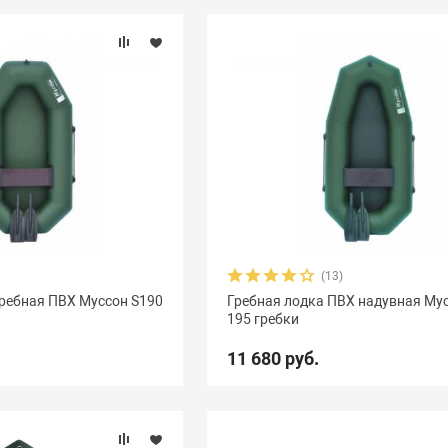
(13)
гребная ПВХ Муссон S190
Гребная лодка ПВХ надувная Му
195 гребки
11 680 руб.