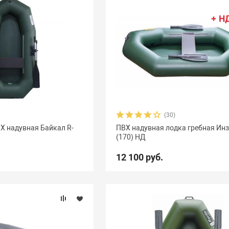
(30)
Х надувная Байкал R-
ПВХ надувная лодка гребная Инз
(170) НД
12 100 руб.