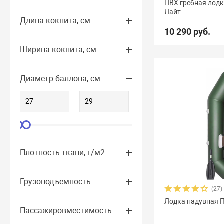
ПВХ гребная лодк
Лайт
Длина кокпита, см
10 290 руб.
Ширина кокпита, см
Диаметр баллона, см
Плотность ткани, г/м2
Грузоподъемность
(27)
Лодка надувная П
Пассажировместимость