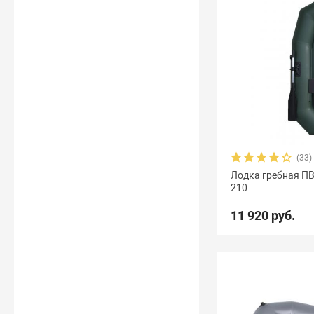
(33)
Лодка гребная ПВ
210
11 920 руб.