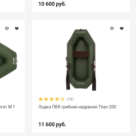
10 600 руб.
(78)
гат М 1
Лодка ПВХ гребная надувная Titan 200
11 600 руб.