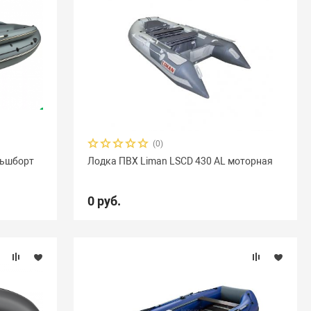
(0)
альшборт
Лодка ПВХ Liman LSCD 430 AL моторная
0 руб.