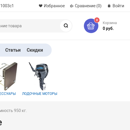
 1003с1
Избранное
Сравнение
(0)
Войти
0
Корзина
Поиск
0 руб.
Статьи
Скидки
ЕССУАРЫ
ЛОДОЧНЫЕ МОТОРЫ
ность 950 кг.
е