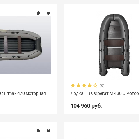
(8)
at Ermak 470 моторная
Лодка ПВХ Фрегат М 430 С мото
104 960 руб.