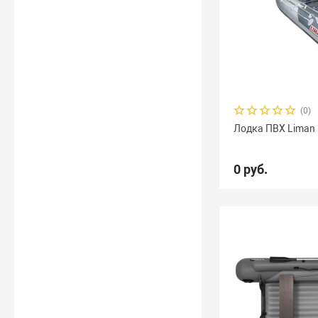
(0)
Лодка ПВХ Liman
0 руб.