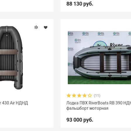
88 130 руб.
(11)
 430 Air НДНД
Лодка ПВХ RiverBoats RB 390 НД
фальшборт моторная
93 000 руб.