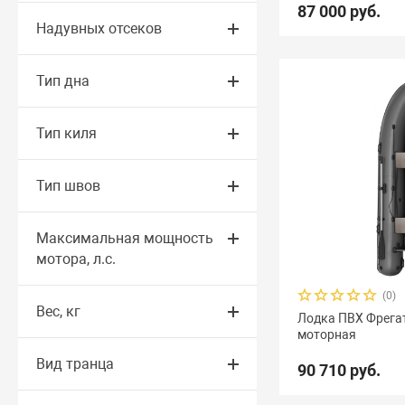
87 000 руб.
Надувных отсеков
Тип дна
Тип киля
Тип швов
Максимальная мощность
мотора, л.с.
(0)
Вес, кг
Лодка ПВХ Фрегат
моторная
Вид транца
90 710 руб.