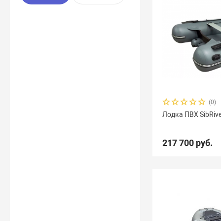
(0)
Лодка ПВХ SibRive
217 700 руб.