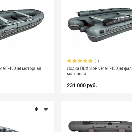
(1)
r GT-450 jet моторная
Лодка ПВХ SibRiver GT-450 jet ф
моторная
231 000 руб.