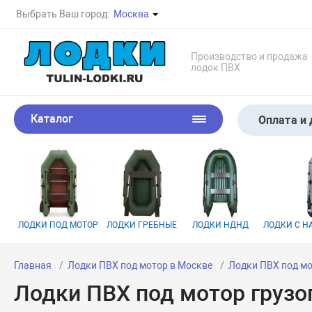
Выбрать Ваш город:
Москва
Производство и продажа
лодок ПВХ
Каталог
Оплата и 
ЛОДКИ ПОД МОТОР
ЛОДКИ ГРЕБНЫЕ
ЛОДКИ НДНД
ЛОДКИ С 
Главная
Лодки ПВХ под мотор в Москве
Лодки ПВХ под мо
Лодки ПВХ под мотор грузо