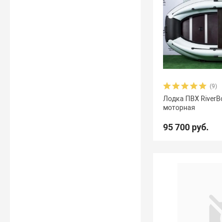
(9)
Лодка ПВХ RiverB
моторная
95 700 руб.