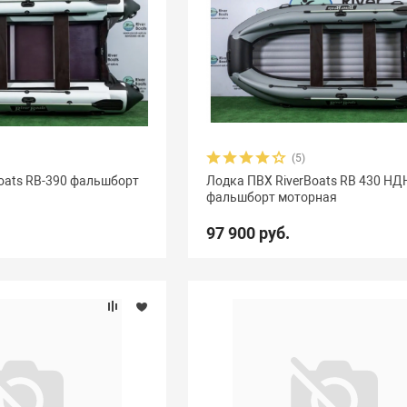
(5)
oats RB-390 фальшборт
Лодка ПВХ RiverBoats RB 430 НД
фальшборт моторная
97 900 руб.