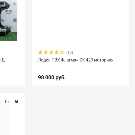
(10)
НД +
Лодка ПВХ Флагман DK 420 моторная
98 000 руб.