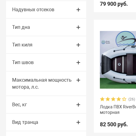
79 900 руб.
Надувных отсеков
Тип дна
Тип киля
Тип швов
Максимальная мощность
мотора, л.с.
(26)
Вес, кг
Лодка ПВХ RiverB
моторная
Вид транца
82 500 руб.