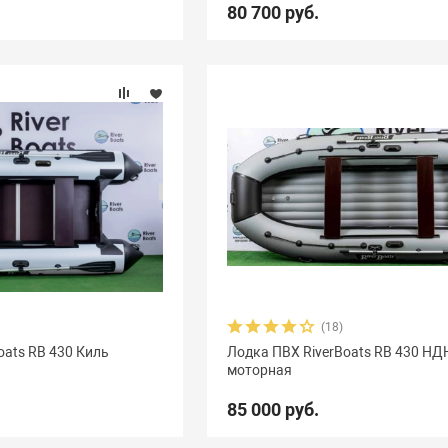
80 700 руб.
(18)
oats RB 430 Киль
Лодка ПВХ RiverBoats RB 430 Н
моторная
85 000 руб.