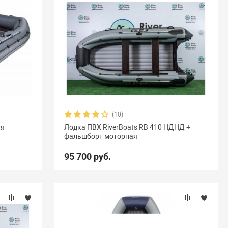
(10)
ая
Лодка ПВХ RiverBoats RB 410 НДНД +
фальшборт моторная
95 700 руб.