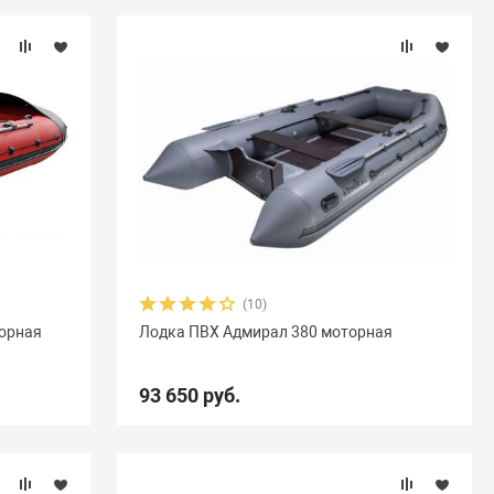
(10)
торная
Лодка ПВХ Адмирал 380 моторная
93 650 руб.