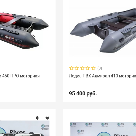
(0)
р 450 ПРО моторная
Лодка ПВХ Адмирал 410 моторн
95 400 руб.