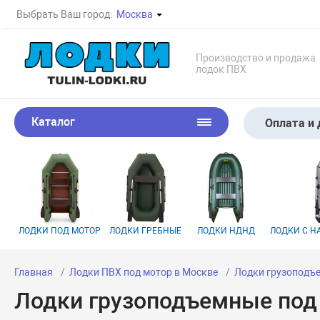
Выбрать Ваш город:
Москва
Производство и продажа
лодок ПВХ
Каталог
Оплата и 
ЛОДКИ ПОД МОТОР
ЛОДКИ ГРЕБНЫЕ
ЛОДКИ НДНД
ЛОДКИ С 
Главная
Лодки ПВХ под мотор в Москве
Лодки грузоподъ
Лодки грузоподъемные под