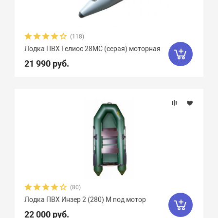
(118)
Лодка ПВХ Гелиос 28МC (серая) моторная
21 990 руб.
(80)
Лодка ПВХ Инзер 2 (280) М под мотор
22 000 руб.